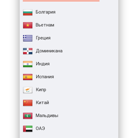
Болгария
Вьетнам
Греция
Доминикана
Индия
Испания
Кипр
Китай
Мальдивы
ОАЭ