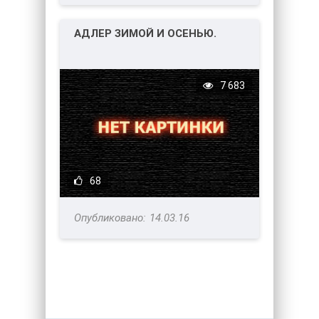
АДЛЕР ЗИМОЙ И ОСЕНЬЮ.
7 683
68
14.03.16