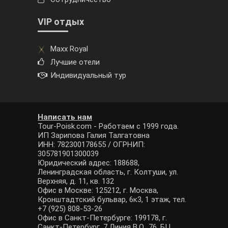
VIP отдых
Maxx Royal
Лучшие отели
Индивидуальный тур
Написать нам
Tour-Poisk.com - Работаем с 1999 года.
ИП Зарипова Галия Талгатовна
ИНН: 782300178655 / ОГРНИП:
305781901300039
Юридический адрес: 188688,
Ленинградская область, г. Колтуши, ул.
Верхняя, д. 11, кв. 132
Офис в Москве: 125212, г. Москва,
Кронштадтский бульвар, 6к3, 1 этаж, тел.
+7 (925) 808-53-26
Офис в Санкт-Петербурге: 199178, г.
Санкт-Петербург, 7 Линия В.О., 76, БЦ