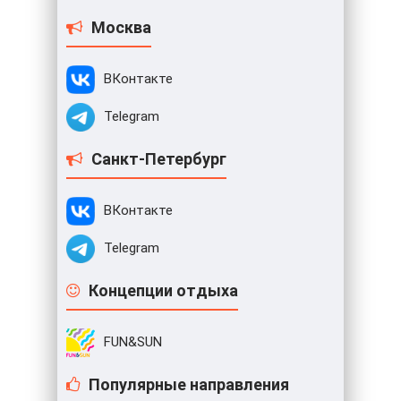
Москва
ВКонтакте
Telegram
Санкт-Петербург
ВКонтакте
Telegram
Концепции отдыха
FUN&SUN
Популярные направления