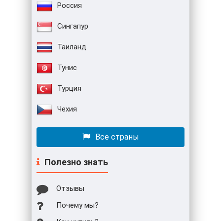
Россия
Сингапур
Таиланд
Тунис
Турция
Чехия
Все страны
Полезно знать
Отзывы
Почему мы?