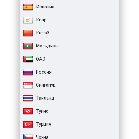
Испания
Кипр
Китай
Мальдивы
ОАЭ
Россия
Сингапур
Таиланд
Тунис
Турция
Чехия