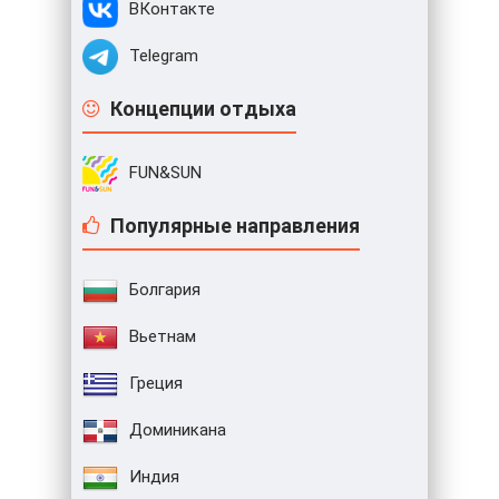
ВКонтакте
Telegram
Концепции отдыха
FUN&SUN
Популярные направления
Болгария
Вьетнам
Греция
Доминикана
Индия