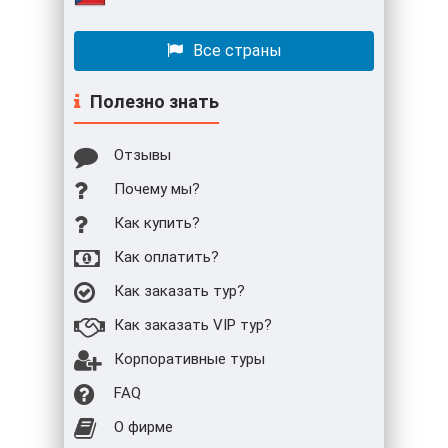
Все страны
Полезно знать
Отзывы
Почему мы?
Как купить?
Как оплатить?
Как заказать тур?
Как заказать VIP тур?
Корпоративные туры
FAQ
О фирме