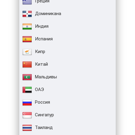
Греция
Доминикана
Индия
Испания
Кипр
Китай
Мальдивы
ОАЭ
Россия
Сингапур
Таиланд