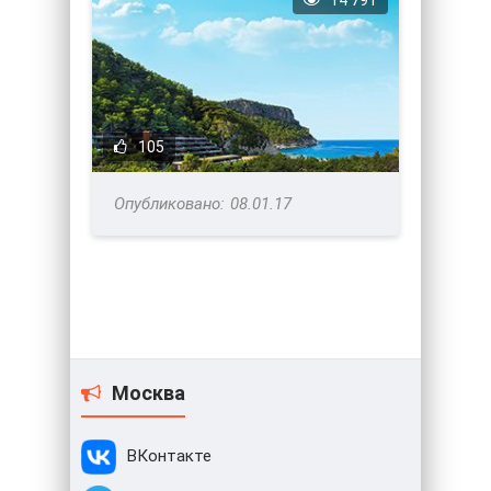
14 791
105
08.01.17
Москва
ВКонтакте