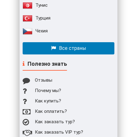
Тунис
Турция
Чехия
Все страны
Полезно знать
Отзывы
Почему мы?
Как купить?
Как оплатить?
Как заказать тур?
Как заказать VIP тур?