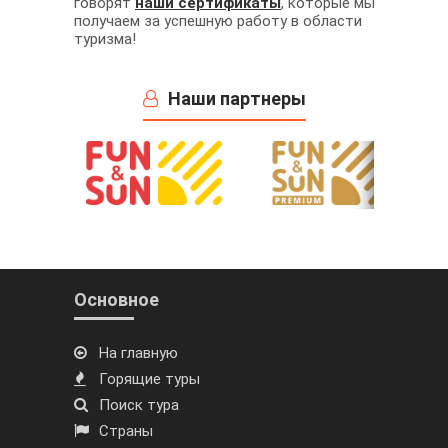
говорят
наши сертификаты
, которые мы
получаем за успешную работу в области
туризма!
Наши партнеры
Основное
На главную
Горящие туры
Поиск тура
Страны