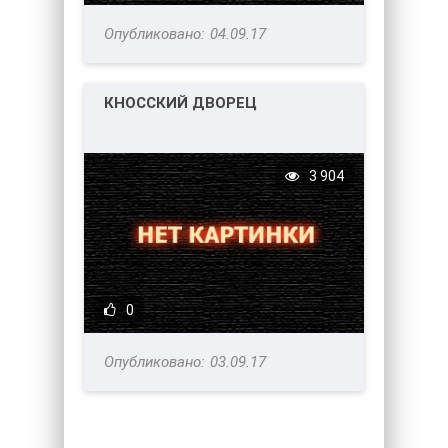
04.09.17
КНОССКИЙ ДВОРЕЦ
3 904
0
03.09.17