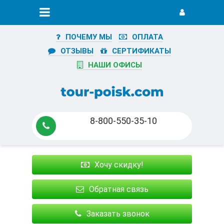
ПОЧЕМУ МЫ
ОПЛАТА
ОТЗЫВЫ
СЕРТИФИКАТЫ
НАШИ ОФИСЫ
8-800-550-35-10
Хочу скидку!
Обратная связь
Заказать звонок