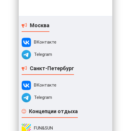
Москва
ВКонтакте
Telegram
Санкт-Петербург
ВКонтакте
Telegram
Концепции отдыха
FUN&SUN