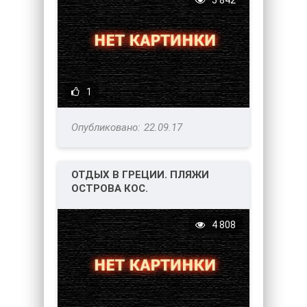
5 842
1
22.09.17
ОТДЫХ В ГРЕЦИИ. ПЛЯЖИ
ОСТРОВА КОС.
4 808