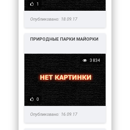
1
18.09.17
ПРИРОДНЫЕ ПАРКИ МАЙОРКИ
3 834
0
16.09.17