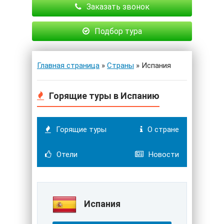
Заказать звонок
Подбор тура
Главная страница
»
Страны
» Испания
Горящие туры в Испанию
Горящие туры
О стране
Отели
Новости
Испания