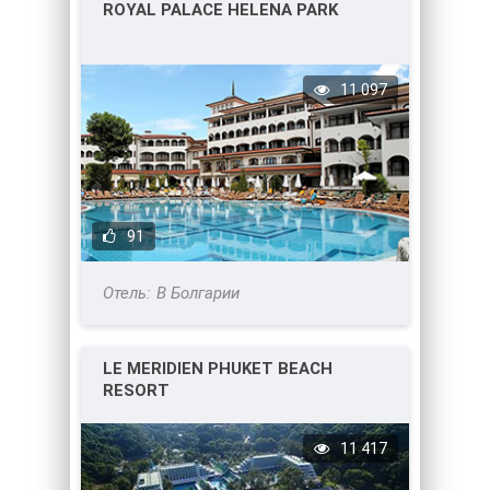
ROYAL PALACE HELENA PARK
11 097
91
В Болгарии
LE MERIDIEN PHUKET BEACH
RESORT
11 417