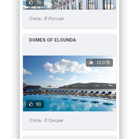
70
В России
DOMES OF ELOUNDA
10 078
90
В Греции