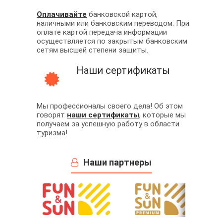
Оплачивайте
банковской картой,
наличными или банковским переводом. При
оплате картой передача информации
осуществляется по закрытым банковским
сетям высшей степени защиты.
Наши сертификаты
Мы профессионалы своего дела! Об этом
говорят
наши сертификаты
, которые мы
получаем за успешную работу в области
туризма!
Наши партнеры