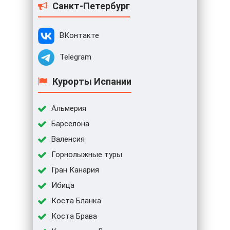
Санкт-Петербург
ВКонтакте
Telegram
Курорты Испании
Альмерия
Барселона
Валенсия
Горнолыжные туры
Гран Канария
Ибица
Коста Бланка
Коста Брава