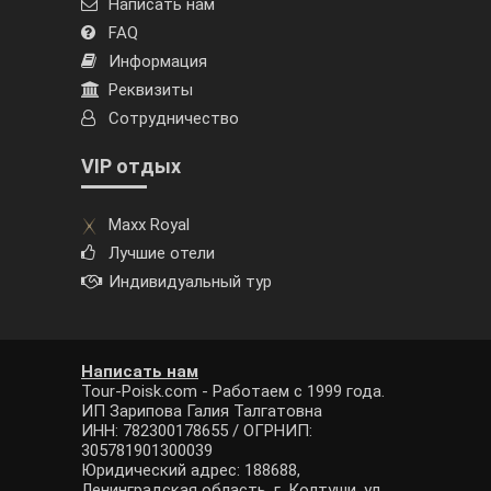
Написать нам
FAQ
Информация
Реквизиты
Сотрудничество
VIP отдых
Maxx Royal
Лучшие отели
Индивидуальный тур
Написать нам
Tour-Poisk.com - Работаем с 1999 года.
ИП Зарипова Галия Талгатовна
ИНН: 782300178655 / ОГРНИП:
305781901300039
Юридический адрес: 188688,
Ленинградская область, г. Колтуши, ул.