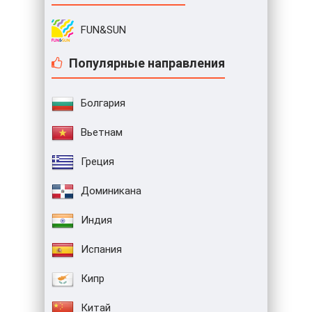
FUN&SUN
Популярные направления
Болгария
Вьетнам
Греция
Доминикана
Индия
Испания
Кипр
Китай