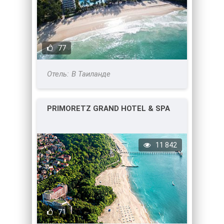
77
В Таиланде
PRIMORETZ GRAND HOTEL & SPA
11 842
71