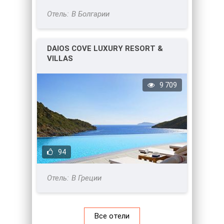
В Болгарии
DAIOS COVE LUXURY RESORT &
VILLAS
9 709
94
В Греции
Все отели