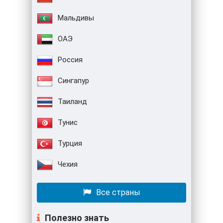
Мальдивы
ОАЭ
Россия
Сингапур
Таиланд
Тунис
Турция
Чехия
Все страны
Полезно знать