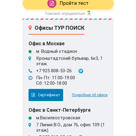
Пройти тест
Поможет определиться
Офисы ТУР ПОИСК
Офис в Москве
м. Водный стадион
Кронштадтский бульвар, 6к3, 1
этаж.
+7 925 808-53-26
Пн-Пт: 11:00-19:00
Сб: 12:00-18:00
Сертификат
Подробнее об офисе
Офис в Санкт-Петербурге
м.Василеостровская
7 Линия В.О., дом 76, офис 109 (1
этаж).