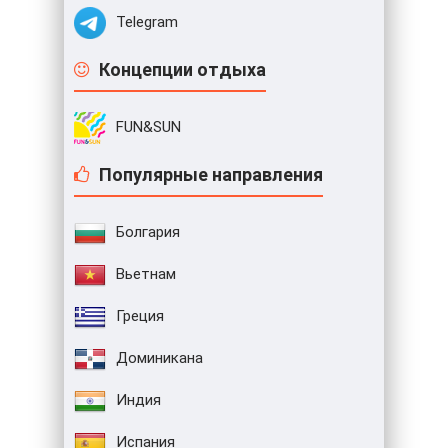
Telegram
Концепции отдыха
FUN&SUN
Популярные направления
Болгария
Вьетнам
Греция
Доминикана
Индия
Испания