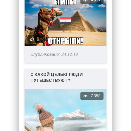
4 017
0
24.12.18
С КАКОЙ ЦЕЛЬЮ ЛЮДИ
ПУТЕШЕСТВУЮТ?
7 358