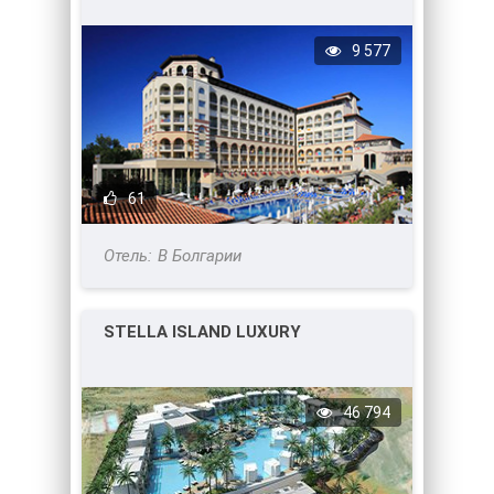
9 577
61
В Болгарии
STELLA ISLAND LUXURY
46 794