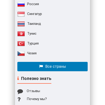
Россия
Сингапур
Таиланд
Тунис
Турция
Чехия
Все страны
Полезно знать
Отзывы
Почему мы?