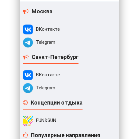
Москва
ВКонтакте
Telegram
Санкт-Петербург
ВКонтакте
Telegram
Концепции отдыха
FUN&SUN
Популярные направления