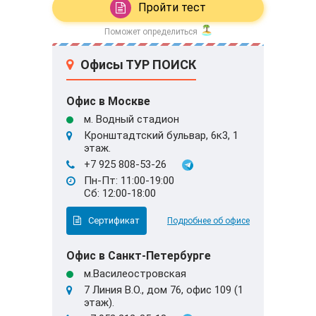
Пройти тест
Поможет определиться
Офисы ТУР ПОИСК
Офис в Москве
м. Водный стадион
Кронштадтский бульвар, 6к3, 1
этаж.
+7 925 808-53-26
Пн-Пт: 11:00-19:00
Сб: 12:00-18:00
Сертификат
Подробнее об офисе
Офис в Санкт-Петербурге
м.Василеостровская
7 Линия В.О., дом 76, офис 109 (1
этаж).