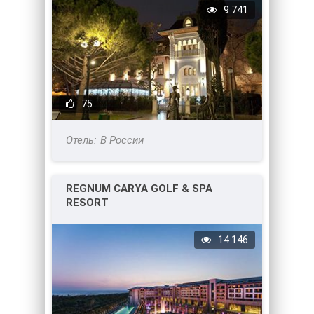
9 741
75
В России
REGNUM CARYA GOLF & SPA
RESORT
14 146