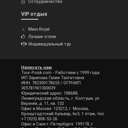
Сотрудничество
VIP отдых
Maxx Royal
Лучшие отели
Индивидуальный тур
Написать нам
Tour-Poisk.com - Работаем с 1999 года.
ИП Зарипова Галия Талгатовна
ИНН: 782300178655 / ОГРНИП:
305781901300039
Юридический адрес: 188688,
Ленинградская область, г. Колтуши, ул.
Верхняя, д. 11, кв. 132
Офис в Москве: 125212, г. Москва,
Кронштадтский бульвар, 6к3, 1 этаж, тел.
+7 (925) 808-53-26
Офис в Санкт-Петербурге: 199178, г.