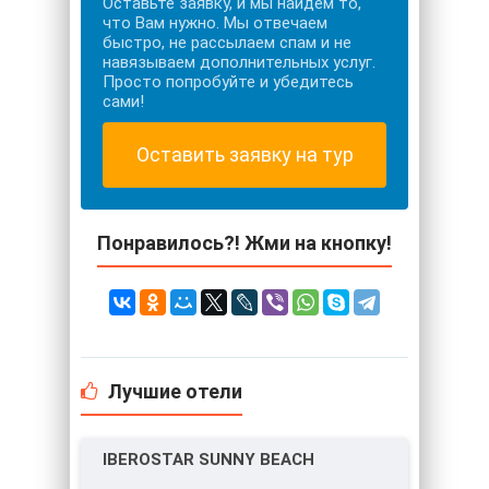
Оставьте заявку, и мы найдем то,
что Вам нужно. Мы отвечаем
быстро, не рассылаем спам и не
навязываем дополнительных услуг.
Просто попробуйте и убедитесь
сами!
Оставить заявку на тур
Понравилось?! Жми на кнопку!
Лучшие отели
IBEROSTAR SUNNY BEACH