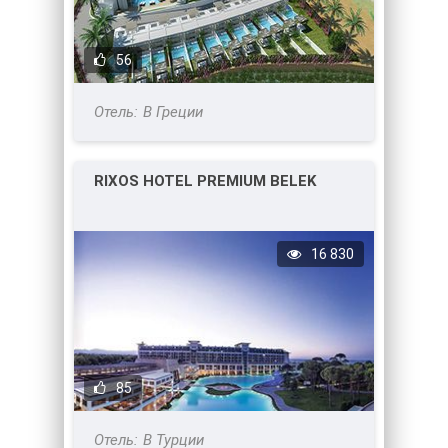
56
В Греции
RIXOS HOTEL PREMIUM BELEK
16 830
85
В Турции