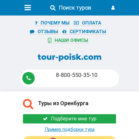
Поиск туров
Поиск туров
ПОЧЕМУ МЫ
ОПЛАТА
ОТЗЫВЫ
СЕРТИФИКАТЫ
НАШИ ОФИСЫ
8-800-550-35-10
Туры из Оренбурга
Подберите мне тур
Пример подборки тура