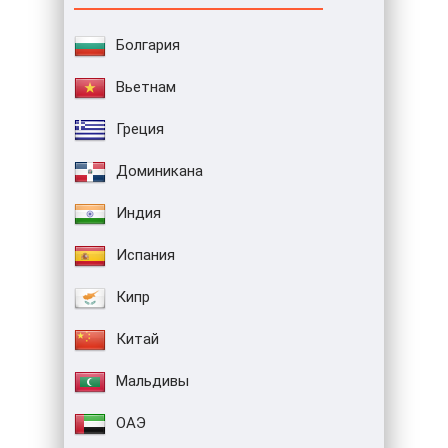
Болгария
Вьетнам
Греция
Доминикана
Индия
Испания
Кипр
Китай
Мальдивы
ОАЭ