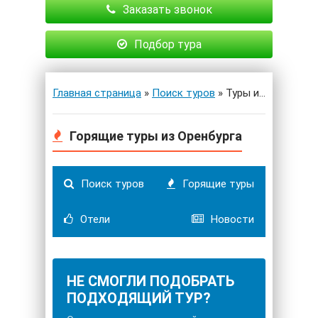
Заказать звонок
Подбор тура
Главная страница
»
Поиск туров
» Туры из Оренбурга
Горящие туры из Оренбурга
Поиск туров
Горящие туры
Отели
Новости
НЕ СМОГЛИ ПОДОБРАТЬ
ПОДХОДЯЩИЙ ТУР?