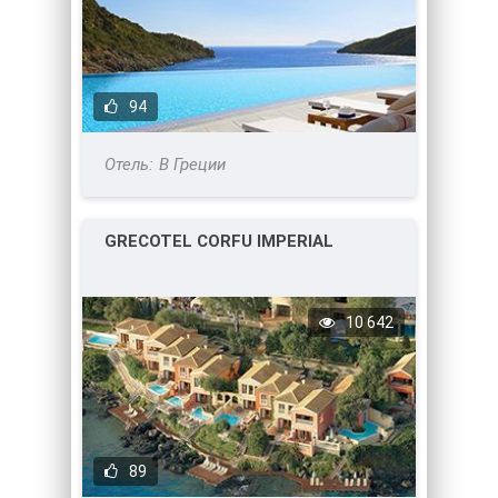
94
В Греции
GRECOTEL CORFU IMPERIAL
10 642
89