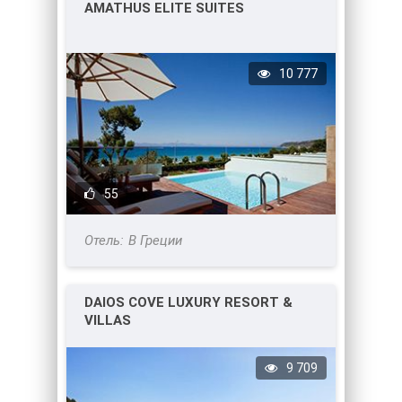
AMATHUS ELITE SUITES
10 777
55
В Греции
DAIOS COVE LUXURY RESORT &
VILLAS
9 709