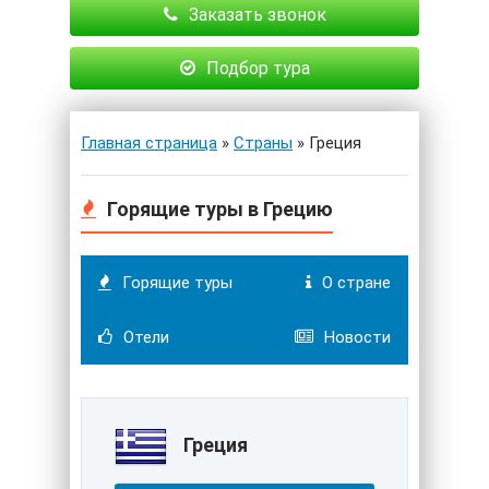
Заказать звонок
Подбор тура
Главная страница
»
Страны
» Греция
Горящие туры в Грецию
Горящие туры
О стране
Отели
Новости
Греция