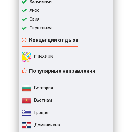
Халкидики
Хиос
Эвия
Эвритания
Концепции отдыха
FUN&SUN
Популярные направления
Болгария
Вьетнам
Греция
Доминикана