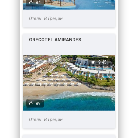
84
В Греции
GRECOTEL AMIRANDES
9 451
89
В Греции