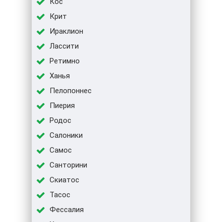
Кос
Крит
Ираклион
Лассити
Ретимно
Ханья
Пелопоннес
Пиерия
Родос
Салоники
Самос
Санторини
Скиатос
Тасос
Фессалия