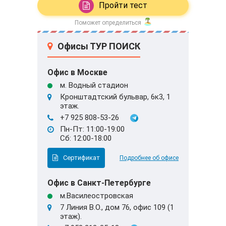
Пройти тест
Поможет определиться
Офисы ТУР ПОИСК
Офис в Москве
м. Водный стадион
Кронштадтский бульвар, 6к3, 1
этаж.
+7 925 808-53-26
Пн-Пт: 11:00-19:00
Сб: 12:00-18:00
Сертификат
Подробнее об офисе
Офис в Санкт-Петербурге
м.Василеостровская
7 Линия В.О., дом 76, офис 109 (1
этаж).