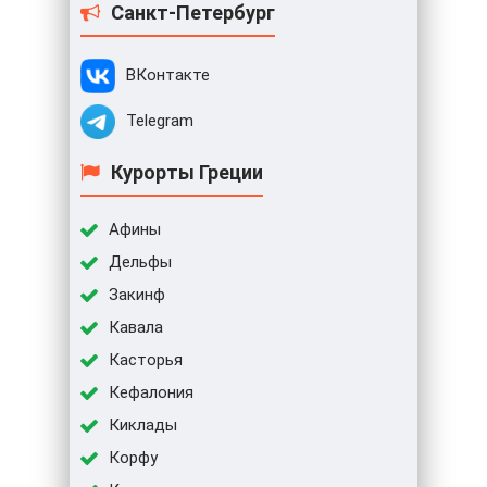
Санкт-Петербург
ВКонтакте
Telegram
Курорты Греции
Афины
Дельфы
Закинф
Кавала
Касторья
Кефалония
Киклады
Корфу