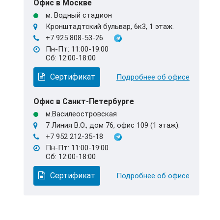
Офис в Москве
м. Водный стадион
Кронштадтский бульвар, 6к3, 1 этаж.
+7 925 808-53-26
Пн-Пт: 11:00-19:00
Сб: 12:00-18:00
Сертификат
Подробнее об офисе
Офис в Санкт-Петербурге
м.Василеостровская
7 Линия В.О., дом 76, офис 109 (1 этаж).
+7 952 212-35-18
Пн-Пт: 11:00-19:00
Сб: 12:00-18:00
Сертификат
Подробнее об офисе