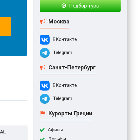
Подбор тура
Москва
ВКонтакте
Telegram
Санкт-Петербург
ВКонтакте
Telegram
Курорты Греции
Афины
IAL
Дельфы