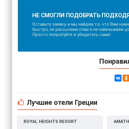
НЕ СМОГЛИ ПОДОБРАТЬ ПОДХОД
Оставьте заявку, и мы найдем то, что Вам нуж
быстро, не рассылаем спам и не навязываем д
Просто попробуйте и убедитесь сами!
Понравил
Лучшие отели Греции
ROYAL HEIGHTS RESORT
AMATH