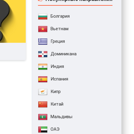
Болгария
Вьетнам
Греция
Доминикана
Индия
Испания
Кипр
Китай
Мальдивы
ОАЭ