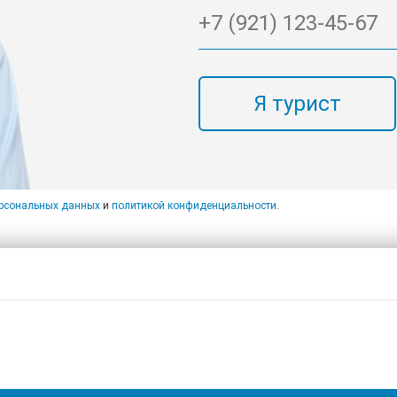
Я турист
ерсональных данных
и
политикой конфиденциальности
.