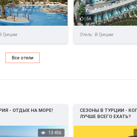
56
В Греции
В Греции
Все отели
РИЯ - ОТДЫХ НА МОРЕ!
СЕЗОНЫ В ТУРЦИИ - КО
ЛУЧШЕ ВСЕГО ЕХАТЬ?
13 456