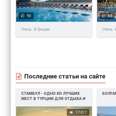
90
84
В Греции
Последние статьи на сайте
СТАМБУЛ - ОДНО ИЗ ЛУЧШИХ
БОЛГА
МЕСТ В ТУРЦИИ ДЛЯ ОТДЫХА И
НЕ ТОЛЬКО!
17 017