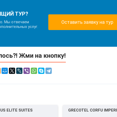
ЯЩИЙ ТУР?
Оставить заявку на тур
но. Мы отвечаем
ополнительных услуг.
ось?! Жми на кнопку!
US ELITE SUITES
GRECOTEL CORFU IMPER