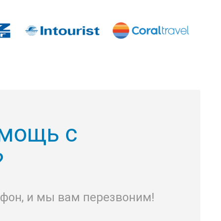
мощь с
?
ефон, и мы вам перезвоним!