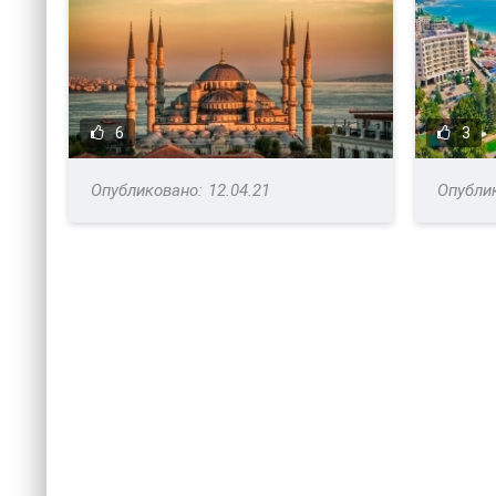
6
3
12.04.21