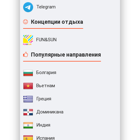
Telegram
Концепции отдыха
FUN&SUN
Популярные направления
Болгария
Вьетнам
Греция
Доминикана
Индия
Испания