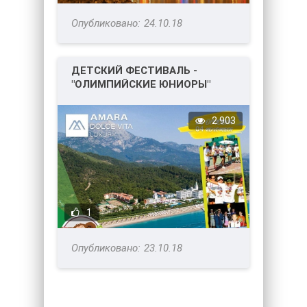
24.10.18
ДЕТСКИЙ ФЕСТИВАЛЬ -
"ОЛИМПИЙСКИЕ ЮНИОРЫ"
2018 В ОТЕЛЕ AMARA DOLCE
VITA 5*
2 903
1
23.10.18