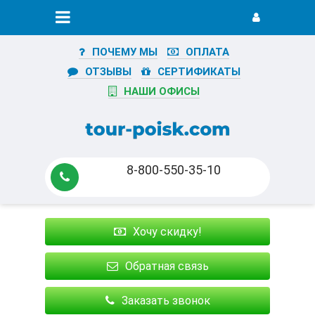
ПОЧЕМУ МЫ
ОПЛАТА
ОТЗЫВЫ
СЕРТИФИКАТЫ
НАШИ ОФИСЫ
8-800-550-35-10
Хочу скидку!
Обратная связь
Заказать звонок