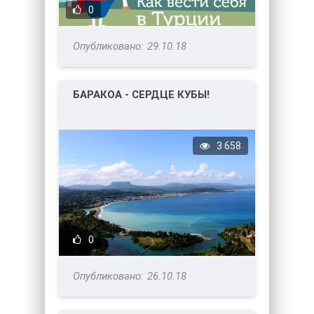
0
29.10.18
БАРАКОА - СЕРДЦЕ КУБЫ!
3 658
0
26.10.18