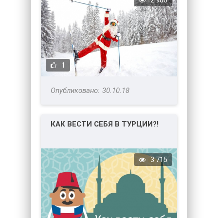
2 980
1
30.10.18
КАК ВЕСТИ СЕБЯ В ТУРЦИИ?!
3 715