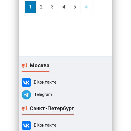
1
2
3
4
5
Москва
ВКонтакте
Telegram
Санкт-Петербург
ВКонтакте