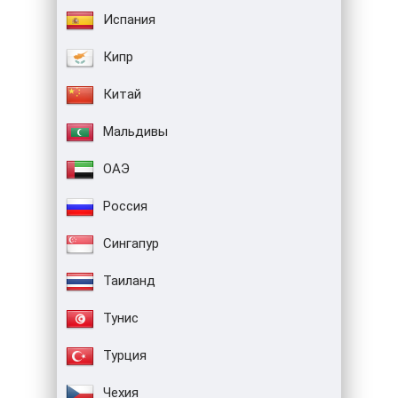
Испания
Кипр
Китай
Мальдивы
ОАЭ
Россия
Сингапур
Таиланд
Тунис
Турция
Чехия