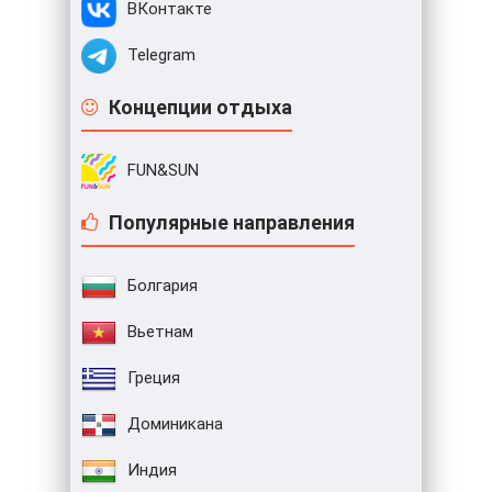
ВКонтакте
Telegram
Концепции отдыха
FUN&SUN
Популярные направления
Болгария
Вьетнам
Греция
Доминикана
Индия