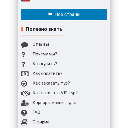
Все страны
Полезно знать
Отзывы
Почему мы?
Как купить?
Как оплатить?
Как заказать тур?
Как заказать VIP тур?
Корпоративные туры
FAQ
О фирме