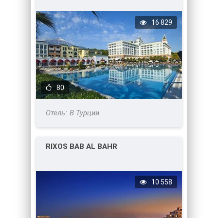
16 829
80
В Турции
RIXOS BAB AL BAHR
10 558