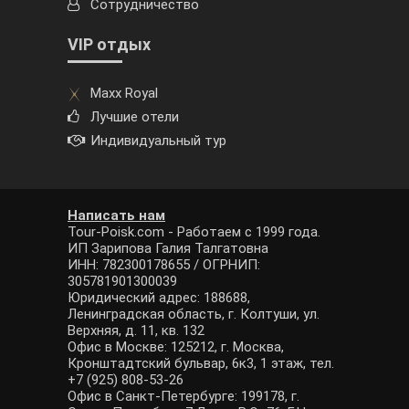
Сотрудничество
VIP отдых
Maxx Royal
Лучшие отели
Индивидуальный тур
Написать нам
Tour-Poisk.com - Работаем с 1999 года.
ИП Зарипова Галия Талгатовна
ИНН: 782300178655 / ОГРНИП:
305781901300039
Юридический адрес: 188688,
Ленинградская область, г. Колтуши, ул.
Верхняя, д. 11, кв. 132
Офис в Москве: 125212, г. Москва,
Кронштадтский бульвар, 6к3, 1 этаж, тел.
+7 (925) 808-53-26
Офис в Санкт-Петербурге: 199178, г.