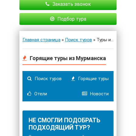
Заказать звонок
Подбор тура
Главная страница
»
Поиск туров
» Туры из Мурманска
Горящие туры из Мурманска
Поиск туров
Горящие туры
Отели
Новости
НЕ СМОГЛИ ПОДОБРАТЬ
ПОДХОДЯЩИЙ ТУР?