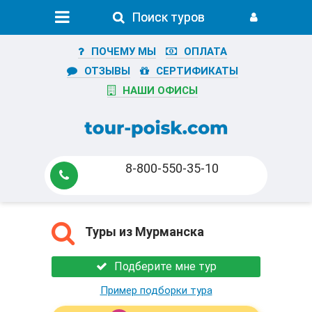
Поиск туров
Поиск туров
ПОЧЕМУ МЫ
ОПЛАТА
ОТЗЫВЫ
СЕРТИФИКАТЫ
НАШИ ОФИСЫ
8-800-550-35-10
Туры из Мурманска
Подберите мне тур
Пример подборки тура