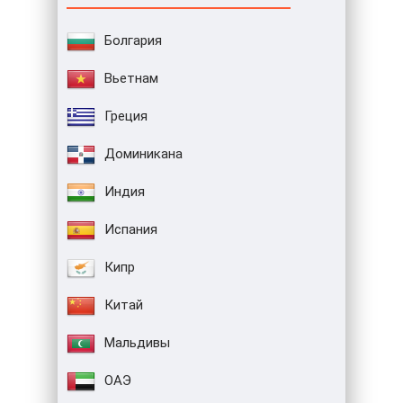
Болгария
Вьетнам
Греция
Доминикана
Индия
Испания
Кипр
Китай
Мальдивы
ОАЭ