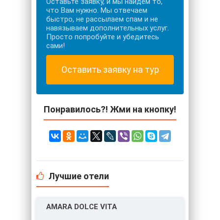
Оставьте заявку, и мы найдем то,
что Вам нужно. Мы отвечаем
быстро, не рассылаем спам и не
навязываем дополнительных услуг.
Просто попробуйте и убедитесь
сами!
Оставить заявку на тур
Понравилось?! Жми на кнопку!
Лучшие отели
AMARA DOLCE VITA