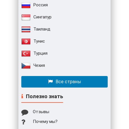
Россия
Сингапур
Таиланд
Тунис
Турция
Чехия
Все страны
Полезно знать
Отзывы
Почему мы?