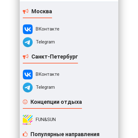
Москва
ВКонтакте
Telegram
Санкт-Петербург
ВКонтакте
Telegram
Концепции отдыха
FUN&SUN
Популярные направления