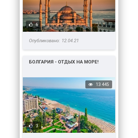
6
12.04.21
БОЛГАРИЯ - ОТДЫХ НА МОРЕ!
13 445
3