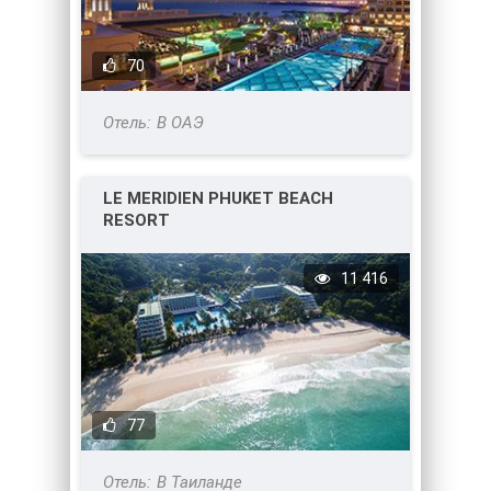
70
В ОАЭ
LE MERIDIEN PHUKET BEACH
RESORT
11 416
77
В Таиланде