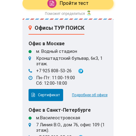
Пройти тест
Поможет определиться
Офисы ТУР ПОИСК
Офис в Москве
м. Водный стадион
Кронштадтский бульвар, 6к3, 1
этаж.
+7 925 808-53-26
Пн-Пт: 11:00-19:00
Сб: 12:00-18:00
Сертификат
Подробнее об офисе
Офис в Санкт-Петербурге
м.Василеостровская
7 Линия В.О., дом 76, офис 109 (1
этаж).