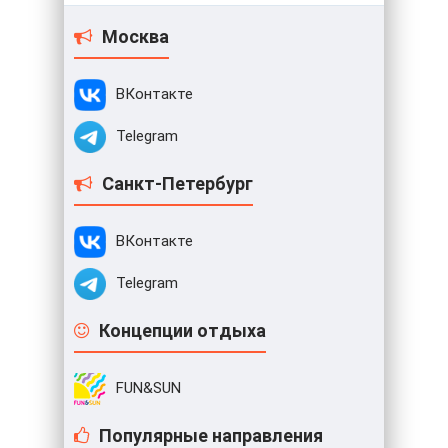
Москва
ВКонтакте
Telegram
Санкт-Петербург
ВКонтакте
Telegram
Концепции отдыха
FUN&SUN
Популярные направления