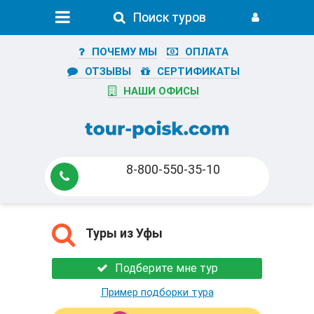
Поиск туров
Поиск туров
ПОЧЕМУ МЫ
ОПЛАТА
ОТЗЫВЫ
СЕРТИФИКАТЫ
НАШИ ОФИСЫ
8-800-550-35-10
Туры из Уфы
Подберите мне тур
Пример подборки тура