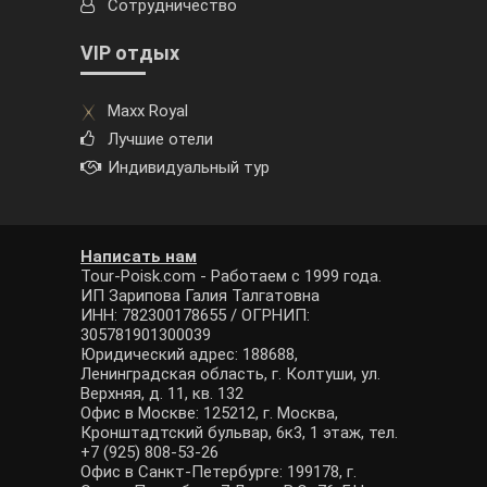
Сотрудничество
VIP отдых
Maxx Royal
Лучшие отели
Индивидуальный тур
Написать нам
Tour-Poisk.com - Работаем с 1999 года.
ИП Зарипова Галия Талгатовна
ИНН: 782300178655 / ОГРНИП:
305781901300039
Юридический адрес: 188688,
Ленинградская область, г. Колтуши, ул.
Верхняя, д. 11, кв. 132
Офис в Москве: 125212, г. Москва,
Кронштадтский бульвар, 6к3, 1 этаж, тел.
+7 (925) 808-53-26
Офис в Санкт-Петербурге: 199178, г.