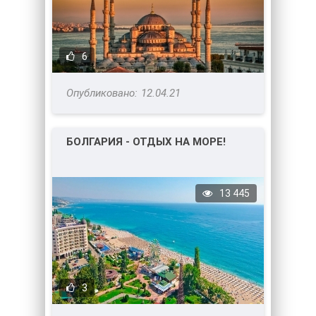
6
12.04.21
БОЛГАРИЯ - ОТДЫХ НА МОРЕ!
13 445
3