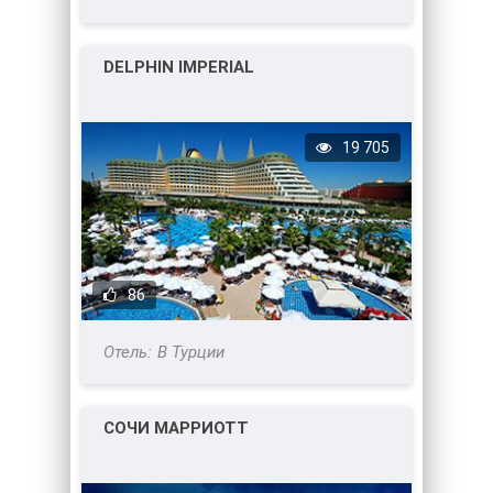
DELPHIN IMPERIAL
19 705
86
В Турции
СОЧИ МАРРИОТТ