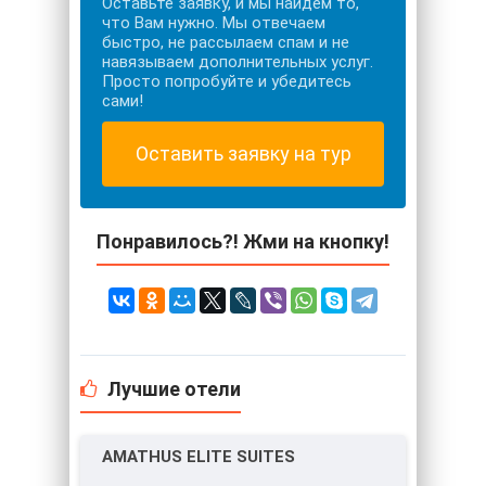
Оставьте заявку, и мы найдем то,
что Вам нужно. Мы отвечаем
быстро, не рассылаем спам и не
навязываем дополнительных услуг.
Просто попробуйте и убедитесь
сами!
Оставить заявку на тур
Понравилось?! Жми на кнопку!
Лучшие отели
AMATHUS ELITE SUITES