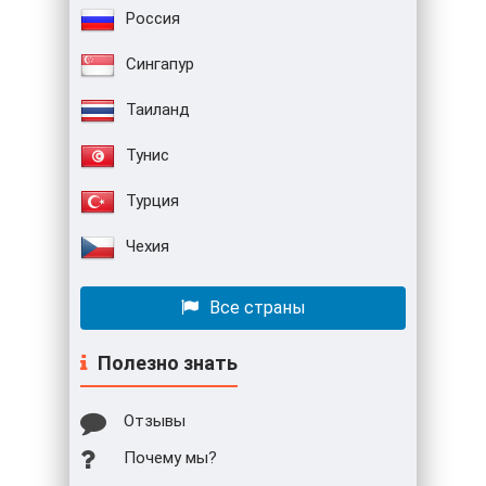
Россия
Сингапур
Таиланд
Тунис
Турция
Чехия
Все страны
Полезно знать
Отзывы
Почему мы?