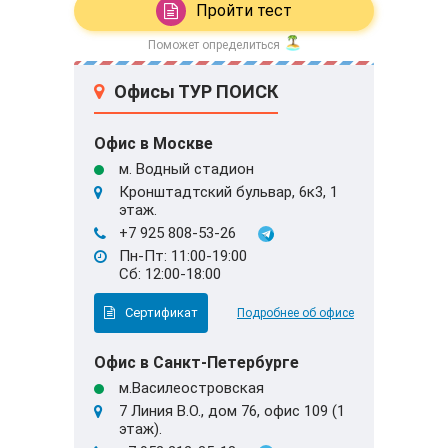
Пройти тест
Поможет определиться
Офисы ТУР ПОИСК
Офис в Москве
м. Водный стадион
Кронштадтский бульвар, 6к3, 1
этаж.
+7 925 808-53-26
Пн-Пт: 11:00-19:00
Сб: 12:00-18:00
Сертификат
Подробнее об офисе
Офис в Санкт-Петербурге
м.Василеостровская
7 Линия В.О., дом 76, офис 109 (1
этаж).