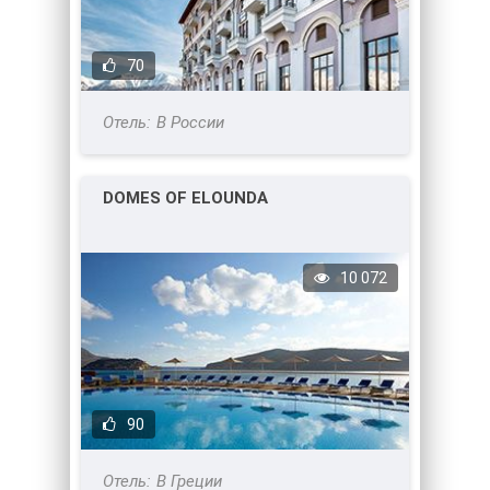
70
В России
DOMES OF ELOUNDA
10 072
90
В Греции