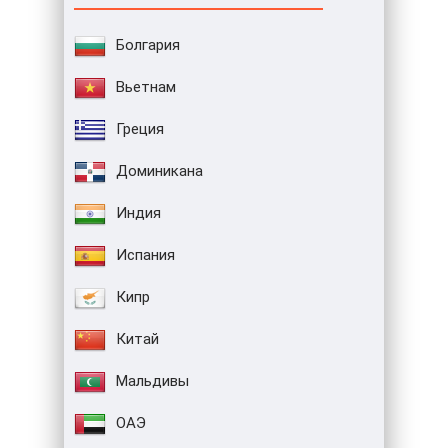
Болгария
Вьетнам
Греция
Доминикана
Индия
Испания
Кипр
Китай
Мальдивы
ОАЭ