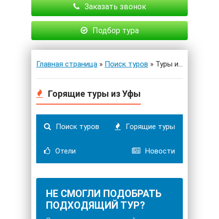
Заказать звонок
Подбор тура
Главная страница
»
Поиск туров
» Туры из Уфы
Горящие туры из Уфы
Поиск туров
Горящие туры
Отели
Новости
НЕ СМОГЛИ ПОДОБРАТЬ
ПОДХОДЯЩИЙ ТУР?