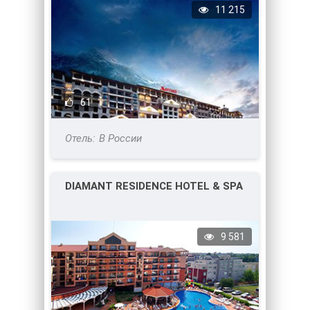
11 215
61
В России
DIAMANT RESIDENCE HOTEL & SPA
9 581