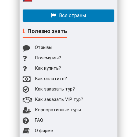
Все страны
Полезно знать
Отзывы
Почему мы?
Как купить?
Как оплатить?
Как заказать тур?
Как заказать VIP тур?
Корпоративные туры
FAQ
О фирме