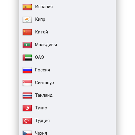
Испания
Кипр
Китай
Мальдивы
ОАЭ
Россия
Сингапур
Таиланд
Тунис
Турция
Чехия