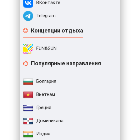
ВКонтакте
Telegram
Концепции отдыха
FUN&SUN
Популярные направления
Болгария
Вьетнам
Греция
Доминикана
Индия