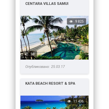
CENTARA VILLAS SAMUI
9 825
59
25.03.17
KATA BEACH RESORT & SPA
11 436