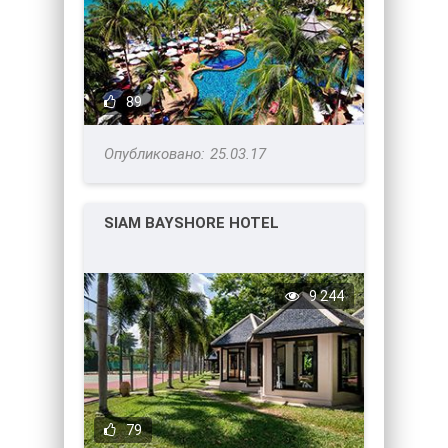
89
25.03.17
SIAM BAYSHORE HOTEL
9 244
79