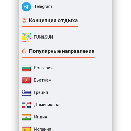
Telegram
Концепции отдыха
FUN&SUN
Популярные направления
Болгария
Вьетнам
Греция
Доминикана
Индия
Испания