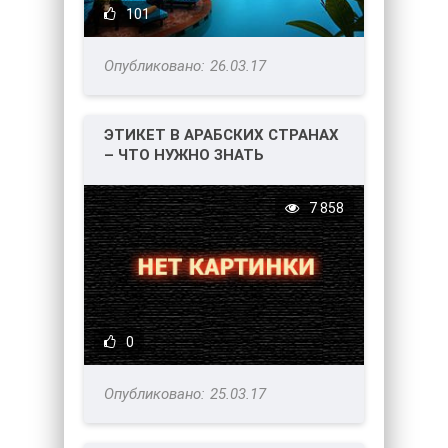
101
26.03.17
ЭТИКЕТ В АРАБСКИХ СТРАНАХ
– ЧТО НУЖНО ЗНАТЬ
ТУРИСТУ?
7 858
0
25.03.17