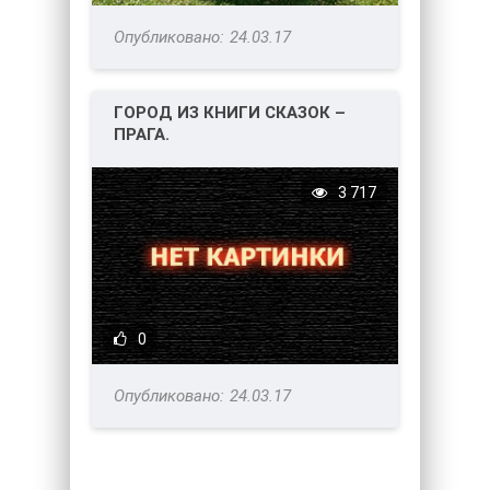
24.03.17
ГОРОД ИЗ КНИГИ СКАЗОК –
ПРАГА.
3 717
0
24.03.17