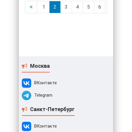
1
2
3
4
5
6
Москва
ВКонтакте
Telegram
Санкт-Петербург
ВКонтакте