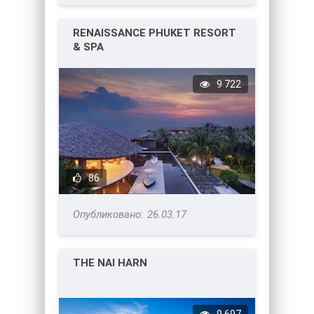
RENAISSANCE PHUKET RESORT
& SPA
9 722
86
26.03.17
THE NAI HARN