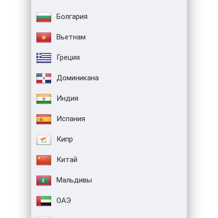
Болгария
Вьетнам
Греция
Доминикана
Индия
Испания
Кипр
Китай
Мальдивы
ОАЭ