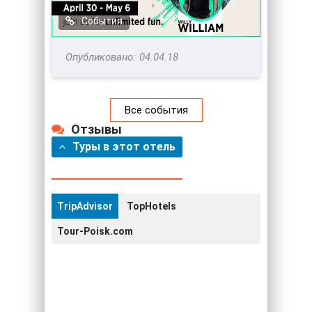
События
04.04.18
Все события
Отзывы
Туры в этот отель
TripAdvisor
TopHotels
Tour-Poisk.com