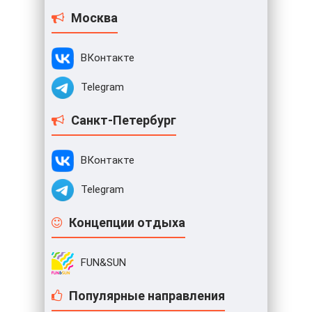
Москва
ВКонтакте
Telegram
Санкт-Петербург
ВКонтакте
Telegram
Концепции отдыха
FUN&SUN
Популярные направления