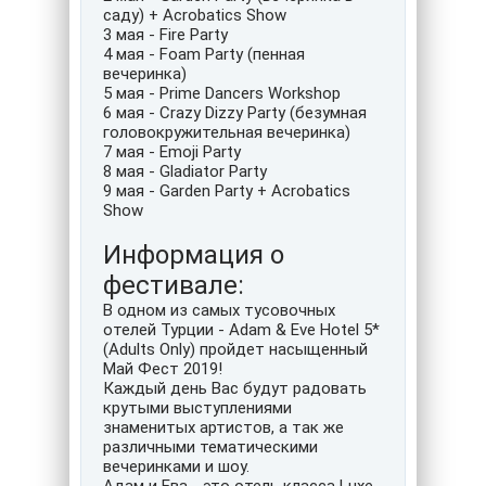
саду) + Acrobatics Show
3 мая - Fire Party
4 мая - Foam Party (пенная
вечеринка)
5 мая - Prime Dancers Workshop
6 мая - Crazy Dizzy Party (безумная
головокружительная вечеринка)
7 мая - Emoji Party
8 мая - Gladiator Party
9 мая - Garden Party + Acrobatics
Show
Информация о
фестивале:
В одном из самых тусовочных
отелей Турции - Adam & Eve Hotel 5*
(Adults Only) пройдет насыщенный
Май Фест 2019!
Каждый день Вас будут радовать
крутыми выступлениями
знаменитых артистов, а так же
различными тематическими
вечеринками и шоу.