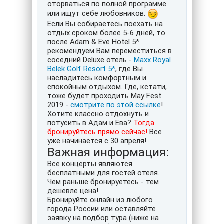
оторваться по полной программе
или ищут себе любовников.
Если Вы собираетесь поехать на
отдых сроком более 5-6 дней, то
после Adam & Eve Hotel 5*
рекомендуем Вам переместиться в
соседний Deluxe отель -
Maxx Royal
Belek Golf Resort 5*
, где Вы
насладитесь комфортным и
спокойным отдыхом. Где, кстати,
тоже будет проходить May Fest
2019 -
смотрите по этой ссылке
!
Хотите классно отдохнуть и
потусить в Адам и Ева?
Тогда
бронируйтесь прямо сейчас!
Все
уже начинается с 30 апреля!
Важная информация:
Все концерты являются
бесплатными для гостей отеля.
Чем раньше бронируетесь - тем
дешевле цена!
Бронируйте онлайн из любого
города России или оставляйте
заявку на подбор тура (ниже на