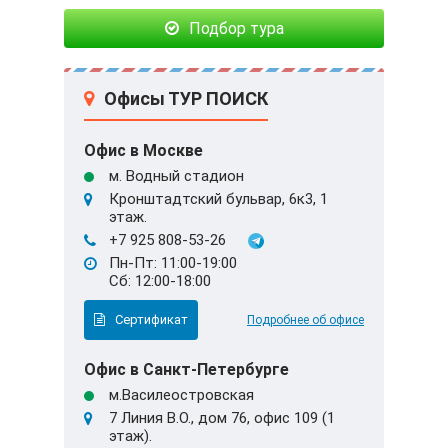
Подбор тура
Офисы ТУР ПОИСК
Офис в Москве
м. Водный стадион
Кронштадтский бульвар, 6к3, 1
этаж.
+7 925 808-53-26
Пн-Пт: 11:00-19:00
Сб: 12:00-18:00
Сертификат
Подробнее об офисе
Офис в Санкт-Петербурге
м.Василеостровская
7 Линия В.О., дом 76, офис 109 (1
этаж).