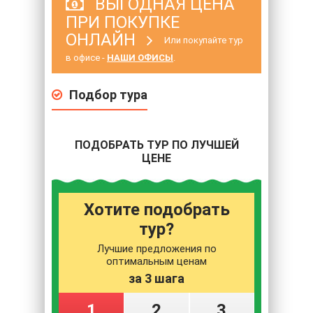
ВЫГОДНАЯ ЦЕНА
ПРИ ПОКУПКЕ
ОНЛАЙН
Или покупайте тур
в офисе -
НАШИ ОФИСЫ
.
Подбор тура
ПОДОБРАТЬ ТУР ПО ЛУЧШЕЙ
ЦЕНЕ
Хотите подобрать
тур?
Лучшие предложения по
оптимальным ценам
за 3 шага
1
2
3