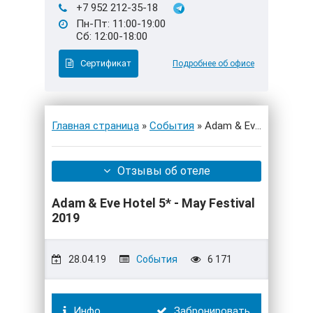
+7 952 212-35-18
Пн-Пт: 11:00-19:00
Сб: 12:00-18:00
Сертификат
Подробнее об офисе
Главная страница
»
События
» Adam & Eve Hotel 5* - May Festival 2019
Отзывы об отеле
Adam & Eve Hotel 5* - May Festival
2019
28.04.19
События
6 171
Инфо
Забронировать