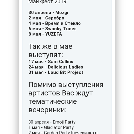
Май Фест 2019:
30 апреля - Mozgi
2 мая - Серебро
4 мая - Время и Стекло
6 мая - Swanky Tunes
8 мая - YUZEFA
Так же в мае
выступят:
17 мая - Sam Collins
24 мая - Delicious Ladies
31 мая - Loud Bit Project
Помимо выступления
артистов Вас ждут
тематические
вечеринки:
30 апреля - Emoji Party
1 мая - Gladiator Party
2 мая - Garden Party (вечеринка в