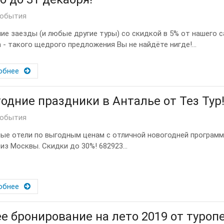
события
ие заезды (и любые другие туры) со скидкой в 5% от нашего с
m - такого щедрого предложения Вы не найдёте нигде!...
обнее
одние праздники в Анталье от Тез Тур
события
ые отели по выгодным ценам с отличной новогодней программ
из Москвы. Скидки до 30%! 682923...
обнее
е бронирование на лето 2019 от туроп