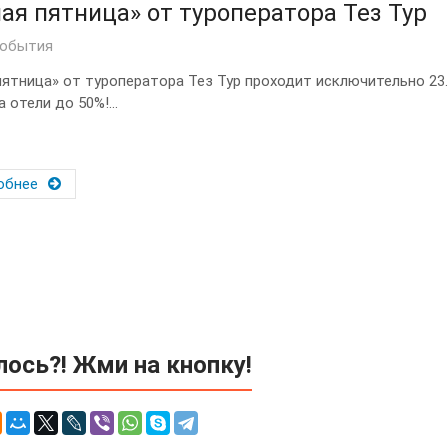
ая пятница» от туроператора Тез Тур
события
пятница» от туроператора Тез Тур проходит исключительно 23.
 отели до 50%!...
обнее
ось?! Жми на кнопку!