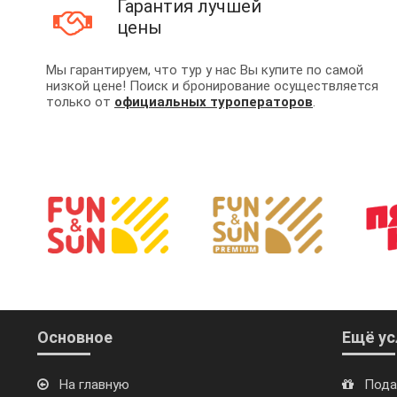
Гарантия лучшей
цены
Мы гарантируем, что тур у нас Вы купите по самой
низкой цене! Поиск и бронирование осуществляется
только от
официальных туроператоров
.
Основное
Ещё ус
На главную
Пода