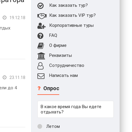
Как заказать тур?
Как заказать VIP тур?
19.12.18
Корпоративные туры
отдых
FAQ
О фирме
Реквизиты
Сотрудничество
Написать нам
23.11.18
ели до 4
Опрос
В какое время года Вы едете
отдыхать?
Летом