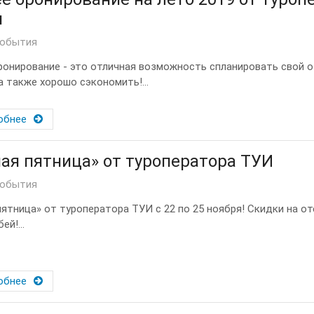
н
события
ронирование - это отличная возможность спланировать свой 
а также хорошо сэкономить!...
обнее
ая пятница» от туроператора ТУИ
события
пятница» от туроператора ТУИ с 22 по 25 ноября! Скидки на от
ей!...
обнее