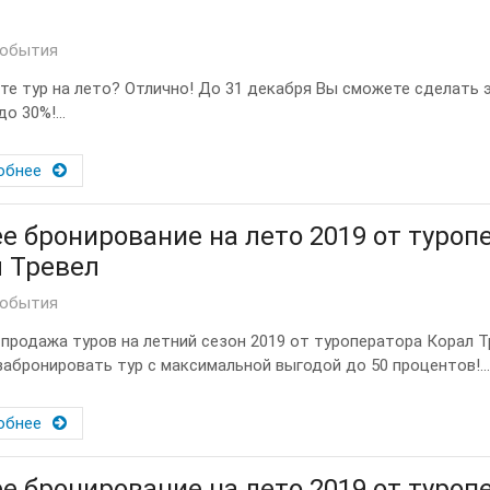
события
те тур на лето? Отлично! До 31 декабря Вы сможете сделать 
о 30%!...
обнее
е бронирование на лето 2019 от туроп
 Тревел
события
продажа туров на летний сезон 2019 от туроператора Корал Т
забронировать тур с максимальной выгодой до 50 процентов!...
обнее
е бронирование на лето 2019 от туроп