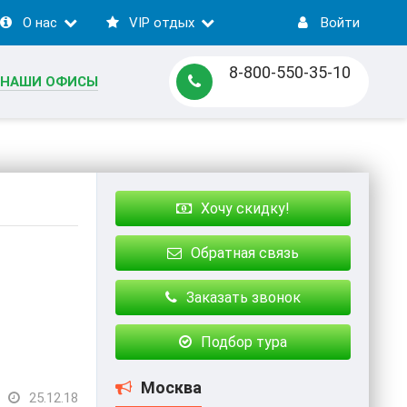
О нас
VIP отдых
Войти
8-800-550-35-10
НАШИ ОФИСЫ
Хочу скидку!
Обратная связь
Заказать звонок
Подбор тура
Москва
25.12.18