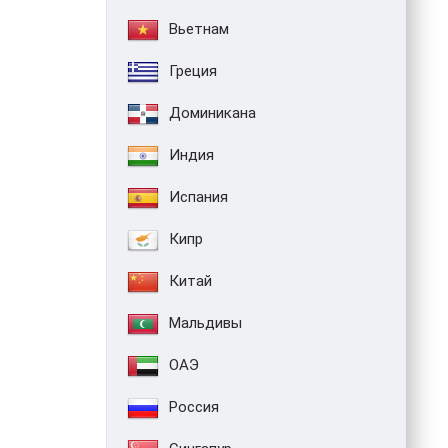
Вьетнам
Греция
Доминикана
Индия
Испания
Кипр
Китай
Мальдивы
ОАЭ
Россия