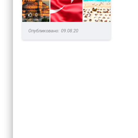
0
09.08.20