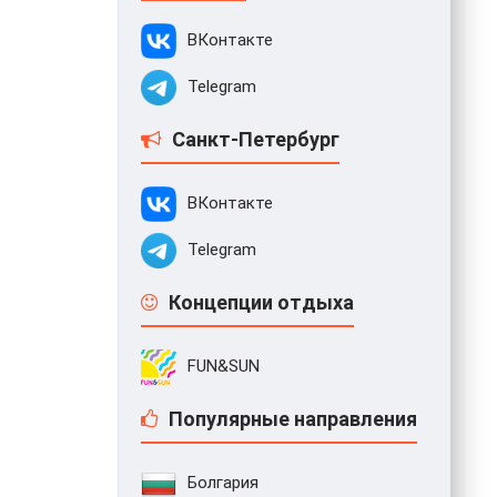
ВКонтакте
Telegram
Санкт-Петербург
ВКонтакте
Telegram
Концепции отдыха
FUN&SUN
Популярные направления
Болгария