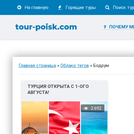
На главную
Горящие туры
Поиск ту
ПОЧЕМУ М
Главная страница
»
Облако тегов
» Бодрум
ТУРЦИЯ ОТКРЫТА С 1-ОГО
АВГУСТА!
2 692