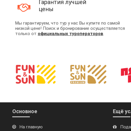
Гарантия лучшей
цены
Мы гарантируем, что тур у нас Вы купите по самой
низкой цене! Поиск и бронирование осуществляется
только от
официальных туроператоров
.
Основное
Ещё ус
На главную
Пода