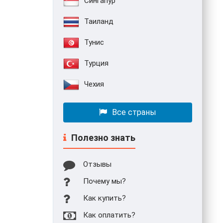
Сингапур
Таиланд
Тунис
Турция
Чехия
Все страны
Полезно знать
Отзывы
Почему мы?
Как купить?
Как оплатить?