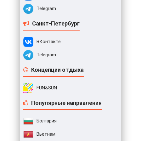
Telegram
Санкт-Петербург
ВКонтакте
Telegram
Концепции отдыха
FUN&SUN
Популярные направления
Болгария
Вьетнам