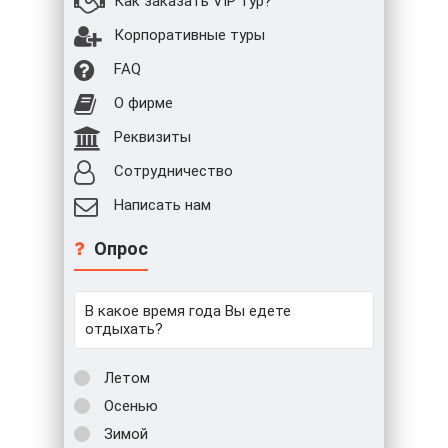
Как заказать VIP тур?
Корпоративные туры
FAQ
О фирме
Реквизиты
Сотрудничество
Написать нам
Опрос
В какое время года Вы едете
отдыхать?
Летом
Осенью
Зимой