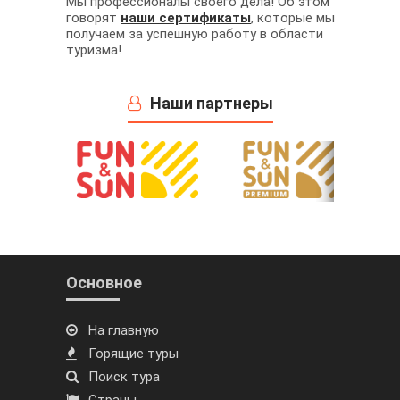
Мы профессионалы своего дела! Об этом
говорят
наши сертификаты
, которые мы
получаем за успешную работу в области
туризма!
Наши партнеры
Основное
На главную
Горящие туры
Поиск тура