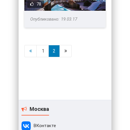
78
19.03.17
1
2
Москва
ВКонтакте