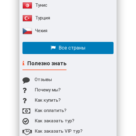
Тунис
Турция
Чехия
Все страны
Полезно знать
Отзывы
Почему мы?
Как купить?
Как оплатить?
Как заказать тур?
Как заказать VIP тур?