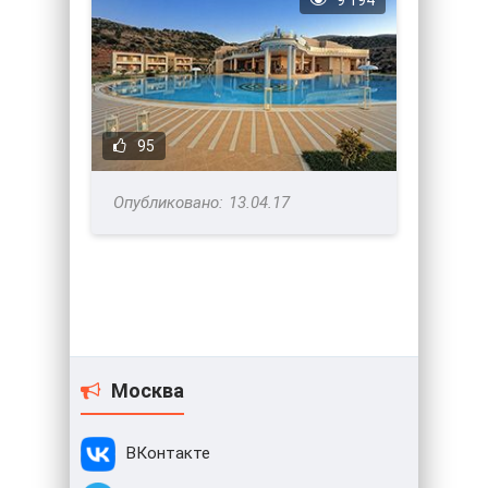
9 194
95
13.04.17
Москва
ВКонтакте