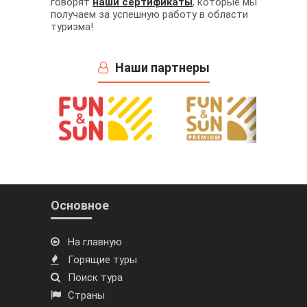
говорят
наши сертификаты
, которые мы
получаем за успешную работу в области
туризма!
Наши партнеры
Основное
На главную
Горящие туры
Поиск тура
Страны