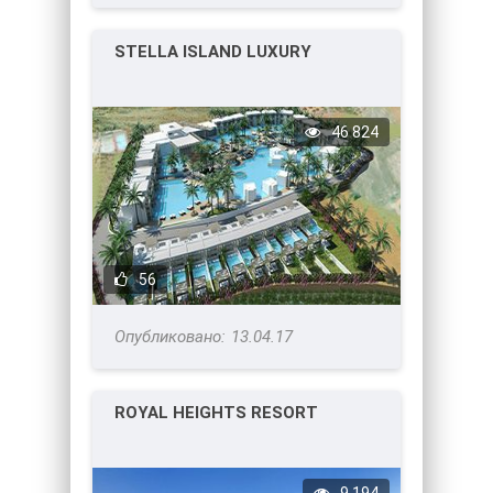
STELLA ISLAND LUXURY
46 824
56
13.04.17
ROYAL HEIGHTS RESORT