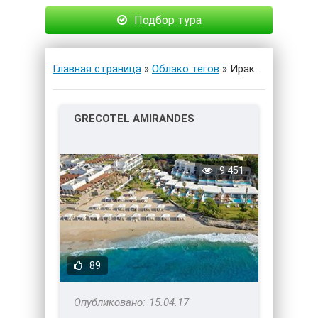
Подбор тура
Главная страница
»
Облако тегов
» Ираклион
GRECOTEL AMIRANDES
9 451
89
15.04.17