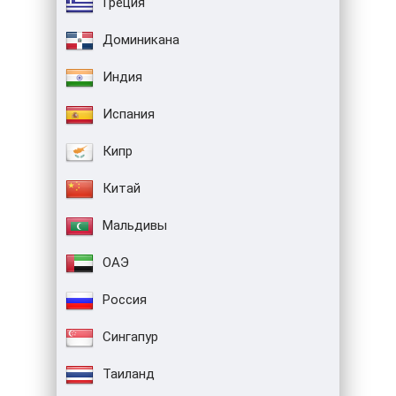
Греция
Доминикана
Индия
Испания
Кипр
Китай
Мальдивы
ОАЭ
Россия
Сингапур
Таиланд