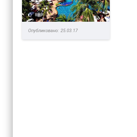
89
25.03.17