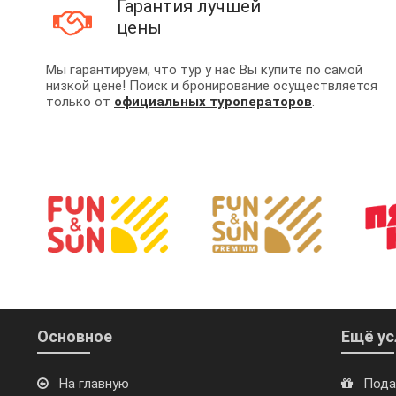
Гарантия лучшей
цены
Мы гарантируем, что тур у нас Вы купите по самой
низкой цене! Поиск и бронирование осуществляется
только от
официальных туроператоров
.
Основное
Ещё ус
На главную
Пода