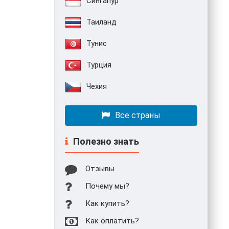
Сингапур
Таиланд
Тунис
Турция
Чехия
Все страны
Полезно знать
Отзывы
Почему мы?
Как купить?
Как оплатить?