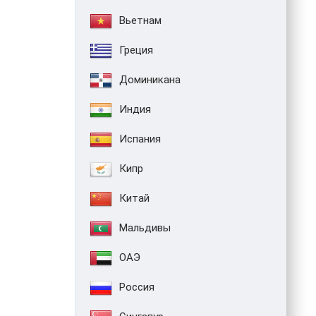
Вьетнам
Греция
Доминикана
Индия
Испания
Кипр
Китай
Мальдивы
ОАЭ
Россия