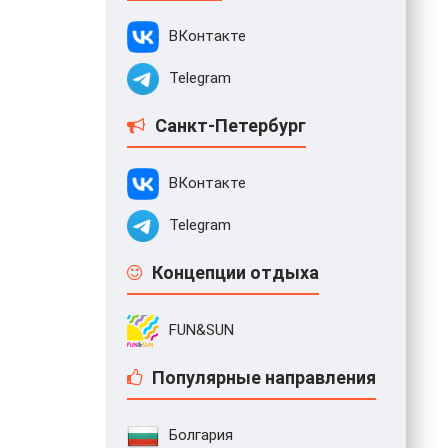
ВКонтакте
Telegram
Санкт-Петербург
ВКонтакте
Telegram
Концепции отдыха
FUN&SUN
Популярные направления
Болгария