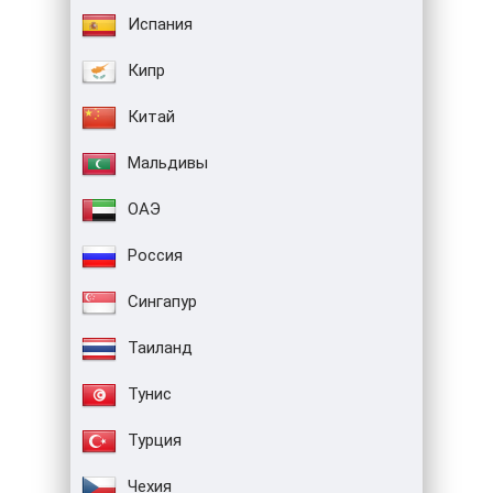
Испания
Кипр
Китай
Мальдивы
ОАЭ
Россия
Сингапур
Таиланд
Тунис
Турция
Чехия