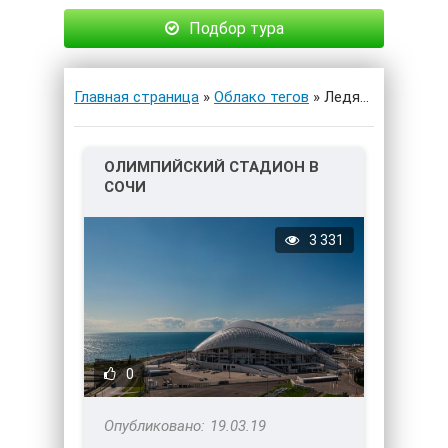
Подбор тура
Главная страница
»
Облако тегов
» Ледяной куб
ОЛИМПИЙСКИЙ СТАДИОН В
СОЧИ
3 331
0
19.03.19