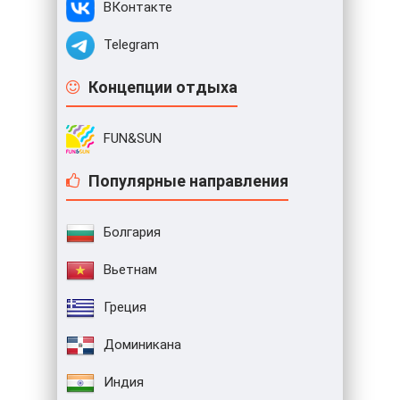
ВКонтакте
Telegram
Концепции отдыха
FUN&SUN
Популярные направления
Болгария
Вьетнам
Греция
Доминикана
Индия