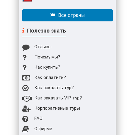
Все страны
Полезно знать
Отзывы
Почему мы?
Как купить?
Как оплатить?
Как заказать тур?
Как заказать VIP тур?
Корпоративные туры
FAQ
О фирме