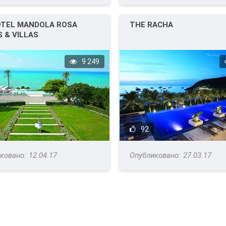
TEL MANDOLA ROSA
THE RACHA
S & VILLAS
9 249
92
12.04.17
27.03.17