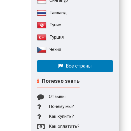
Сингапур
Таиланд
Тунис
Турция
Чехия
Все страны
Полезно знать
Отзывы
Почему мы?
Как купить?
Как оплатить?