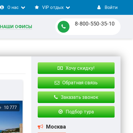
О нас
VIP отдых
Войти
8-800-550-35-10
НАШИ ОФИСЫ
Хочу скидку!
Обратная связь
Заказать звонок
10 777
Подбор тура
Москва