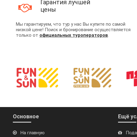
Гарантия лучшей
цены
Мы гарантируем, что тур у нас Вы купите по самой
низкой цене! Поиск и бронирование осуществляется
только от
официальных туроператоров
.
Основное
Ещё ус
На главную
Пода