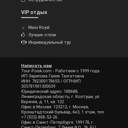
VIP отдых
Maxx Royal
Лучшие отели
Индивидуальный тур
Написать нам
Tour-Poisk.com - Работаем с 1999 года.
ИП Зарипова Галия Талгатовна
ИНН: 782300178655 / ОГРНИП:
305781901300039
Юридический адрес: 188688,
Ленинградская область, г. Колтуши, ул.
Верхняя, д. 11, кв. 132
Офис в Москве: 125212, г. Москва,
Кронштадтский бульвар, 6к3, 1 этаж, тел.
+7 (925) 808-53-26
Офис в Санкт-Петербурге: 199178, г.
Санкт-Петербург, 7 Линия В.О., 76, БЦ