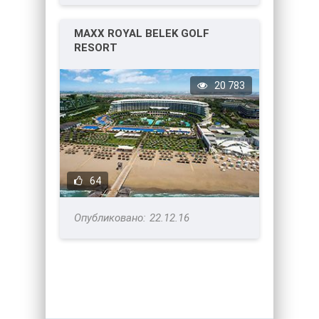
MAXX ROYAL BELEK GOLF
RESORT
20 783
64
22.12.16