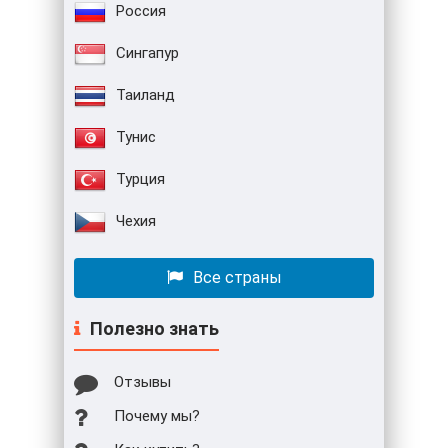
Россия
Сингапур
Таиланд
Тунис
Турция
Чехия
Все страны
Полезно знать
Отзывы
Почему мы?