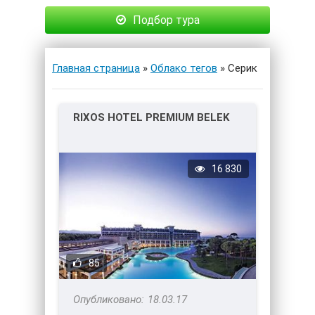
Подбор тура
Главная страница
»
Облако тегов
» Серик
RIXOS HOTEL PREMIUM BELEK
16 830
85
18.03.17