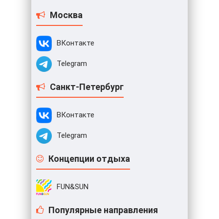
Москва
ВКонтакте
Telegram
Санкт-Петербург
ВКонтакте
Telegram
Концепции отдыха
FUN&SUN
Популярные направления