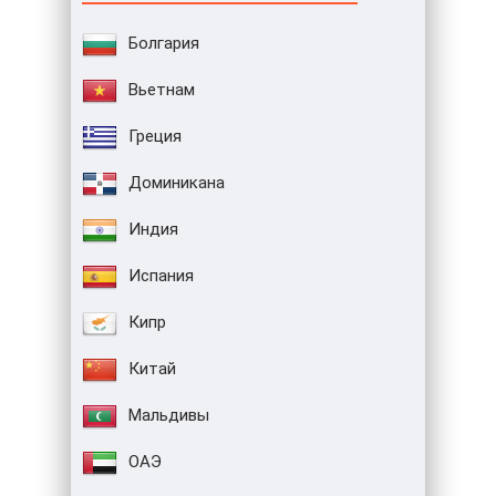
Болгария
Вьетнам
Греция
Доминикана
Индия
Испания
Кипр
Китай
Мальдивы
ОАЭ