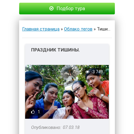
Подбор тура
Главная страница
»
Облако тегов
» Тишина
ПРАЗДНИК ТИШИНЫ.
3 749
1
07.03.18