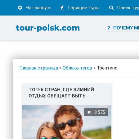
На главную
Горящие туры
Поиск ту
ПОЧЕМУ М
Главная страница
»
Облако тегов
» Трентино
ТОП-5 СТРАН, ГДЕ ЗИМНИЙ
ОТДЫХ ОБЕЩАЕТ БЫТЬ
НЕЗАБЫВАЕМЫМ!
3 575