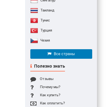
Сингапур
Таиланд
Тунис
Турция
Чехия
Все страны
Полезно знать
Отзывы
Почему мы?
Как купить?
Как оплатить?