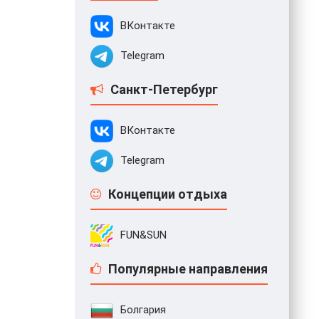
ВКонтакте
Telegram
Санкт-Петербург
ВКонтакте
Telegram
Концепции отдыха
FUN&SUN
Популярные направления
Болгария