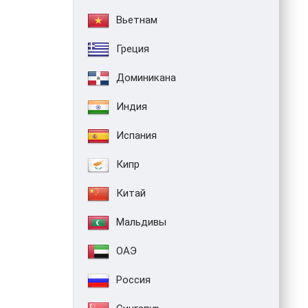
Вьетнам
Греция
Доминикана
Индия
Испания
Кипр
Китай
Мальдивы
ОАЭ
Россия