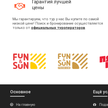
Гарантия лучшей
цены
Мы гарантируем, что тур у нас Вы купите по самой
низкой цене! Поиск и бронирование осуществляется
только от
официальных туроператоров
.
Основное
Ещё ус
На главную
Пода