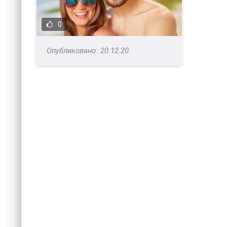
0
20.12.20