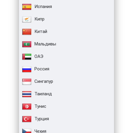
Испания
Кипр
Китай
Мальдивы
ОАЭ
Россия
Сингапур
Таиланд
Тунис
Турция
Чехия