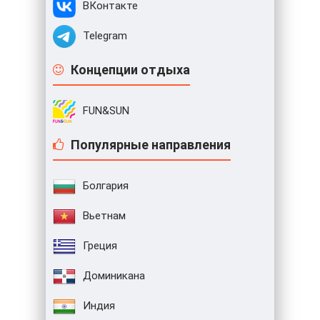
ВКонтакте
Telegram
Концепции отдыха
FUN&SUN
Популярные направления
Болгария
Вьетнам
Греция
Доминикана
Индия