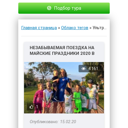
Подбор тура
Главная страница
»
Облако тегов
» Ультра Все Включено
НЕЗАБЫВАЕМАЯ ПОЕЗДКА НА
МАЙСКИЕ ПРАЗДНИКИ 2020 В
ТУРЦИЮ С BABYGOAL!
4 161
1
15.02.20