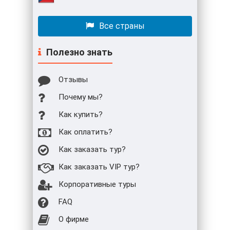
Все страны
Полезно знать
Отзывы
Почему мы?
Как купить?
Как оплатить?
Как заказать тур?
Как заказать VIP тур?
Корпоративные туры
FAQ
О фирме