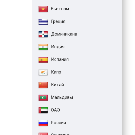
Вьетнам
Греция
Доминикана
Индия
Испания
Кипр
Китай
Мальдивы
ОАЭ
Россия