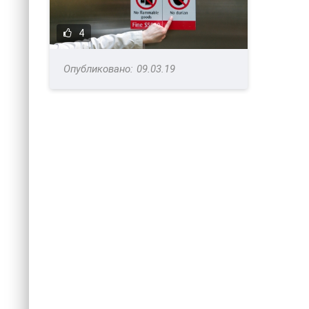
4
09.03.19