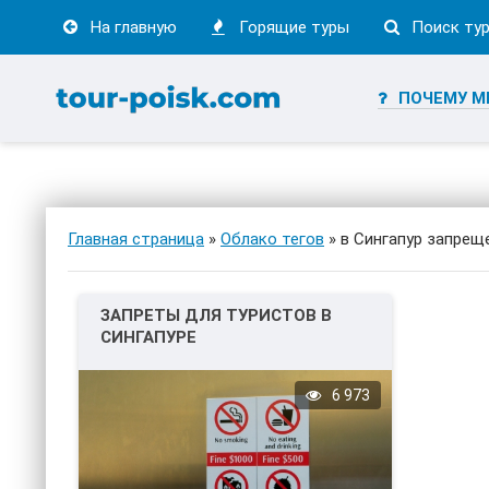
На главную
Горящие туры
Поиск ту
ПОЧЕМУ М
Главная страница
»
Облако тегов
» в Сингапур запрещ
ЗАПРЕТЫ ДЛЯ ТУРИСТОВ В
СИНГАПУРЕ
6 973