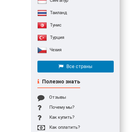
Сингапур
Таиланд
Тунис
Турция
Чехия
Все страны
Полезно знать
Отзывы
Почему мы?
Как купить?
Как оплатить?