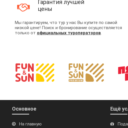
Гарантия лучшей
цены
Мы гарантируем, что тур у нас Вы купите по самой
низкой цене! Поиск и бронирование осуществляется
только от
официальных туроператоров
.
Основное
Ещё ус
На главную
Пода