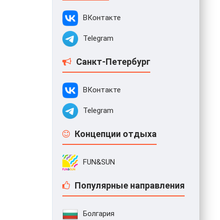
ВКонтакте
Telegram
Санкт-Петербург
ВКонтакте
Telegram
Концепции отдыха
FUN&SUN
Популярные направления
Болгария