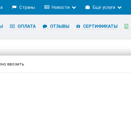
ра
Страны
Новости
Ещё услуги
Ы
ОПЛАТА
ОТЗЫВЫ
СЕРТИФИКАТЫ
ено ввозить