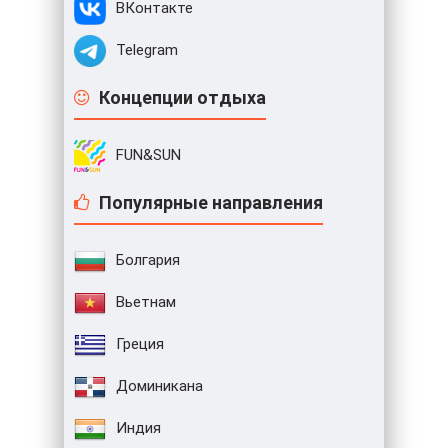
ВКонтакте
Telegram
Концепции отдыха
FUN&SUN
Популярные направления
Болгария
Вьетнам
Греция
Доминикана
Индия