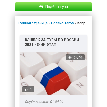
Подбор тура
Главная страница
»
Облако тегов
» вопросы
КЭШБЭК ЗА ТУРЫ ПО РОССИИ
2021 - 3-ИЙ ЭТАП!
5 044
1
01.04.21