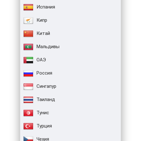
Испания
Кипр
Китай
Мальдивы
ОАЭ
Россия
Сингапур
Таиланд
Тунис
Турция
Чехия