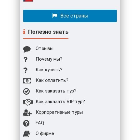
Все страны
Полезно знать
Отзывы
Почему мы?
Как купить?
Как оплатить?
Как заказать тур?
Как заказать VIP тур?
Корпоративные туры
FAQ
О фирме