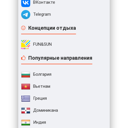
ВКонтакте
Telegram
Концепции отдыха
FUN&SUN
Популярные направления
Болгария
Вьетнам
Греция
Доминикана
Индия