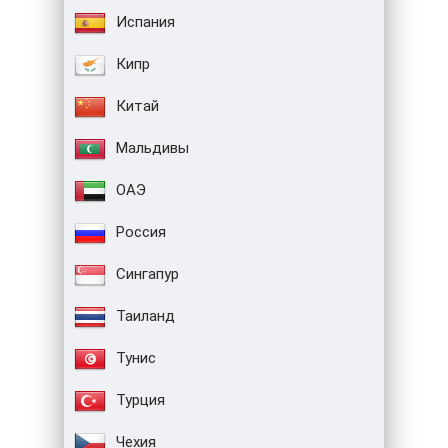
Испания
Кипр
Китай
Мальдивы
ОАЭ
Россия
Сингапур
Таиланд
Тунис
Турция
Чехия