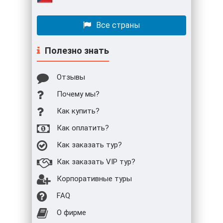
Все страны
Полезно знать
Отзывы
Почему мы?
Как купить?
Как оплатить?
Как заказать тур?
Как заказать VIP тур?
Корпоративные туры
FAQ
О фирме