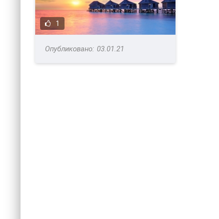
1
03.01.21