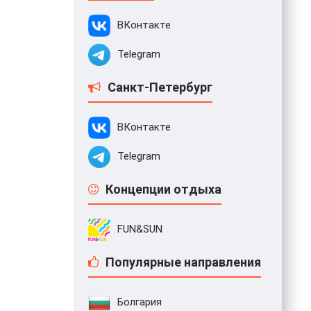
ВКонтакте
Telegram
Санкт-Петербург
ВКонтакте
Telegram
Концепции отдыха
FUN&SUN
Популярные направления
Болгария