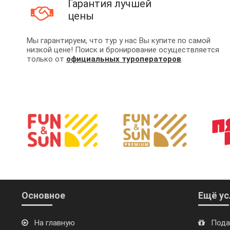
Гарантия лучшей
цены
Мы гарантируем, что тур у нас Вы купите по самой
низкой цене! Поиск и бронирование осуществляется
только от
официальных туроператоров
.
Основное
Ещё ус
На главную
Пода