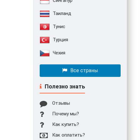
Сингапур
Таиланд
Тунис
Турция
Чехия
Все страны
Полезно знать
Отзывы
Почему мы?
Как купить?
Как оплатить?