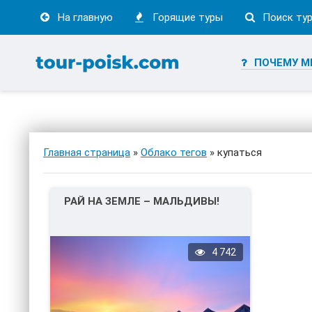
На главную
Горящие туры
Поиск ту
ПОЧЕМУ М
Главная страница
»
Облако тегов
» купаться
РАЙ НА ЗЕМЛЕ – МАЛЬДИВЫ!
4 742