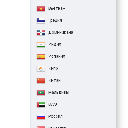
Вьетнам
Греция
Доминикана
Индия
Испания
Кипр
Китай
Мальдивы
ОАЭ
Россия