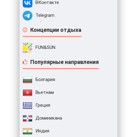
ВКонтакте
Telegram
Концепции отдыха
FUN&SUN
Популярные направления
Болгария
Вьетнам
Греция
Доминикана
Индия