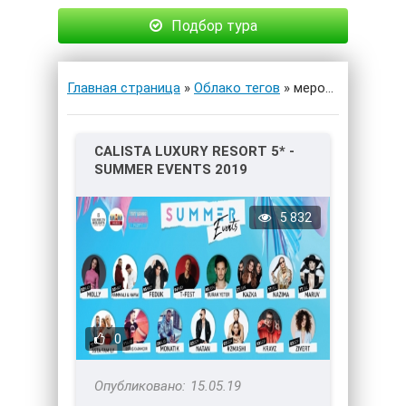
Подбор тура
Главная страница
»
Облако тегов
» мероприятия
CALISTA LUXURY RESORT 5* -
SUMMER EVENTS 2019
5 832
0
15.05.19