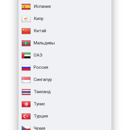
Испания
Кипр
Китай
Мальдивы
ОАЭ
Россия
Сингапур
Таиланд
Тунис
Турция
Чехия