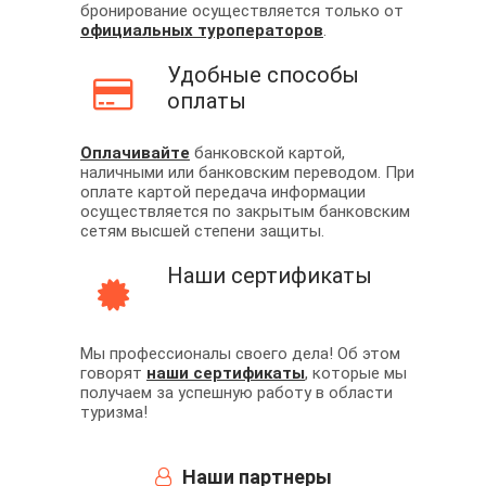
бронирование осуществляется только от
официальных туроператоров
.
Удобные способы
оплаты
Оплачивайте
банковской картой,
наличными или банковским переводом. При
оплате картой передача информации
осуществляется по закрытым банковским
сетям высшей степени защиты.
Наши сертификаты
Мы профессионалы своего дела! Об этом
говорят
наши сертификаты
, которые мы
получаем за успешную работу в области
туризма!
Наши партнеры