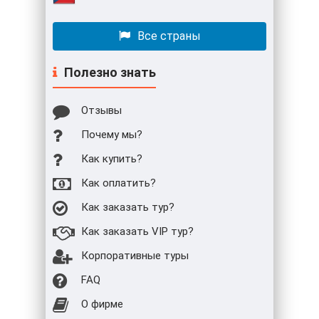
Все страны
Полезно знать
Отзывы
Почему мы?
Как купить?
Как оплатить?
Как заказать тур?
Как заказать VIP тур?
Корпоративные туры
FAQ
О фирме