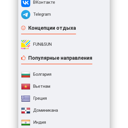
ВКонтакте
Telegram
Концепции отдыха
FUN&SUN
Популярные направления
Болгария
Вьетнам
Греция
Доминикана
Индия