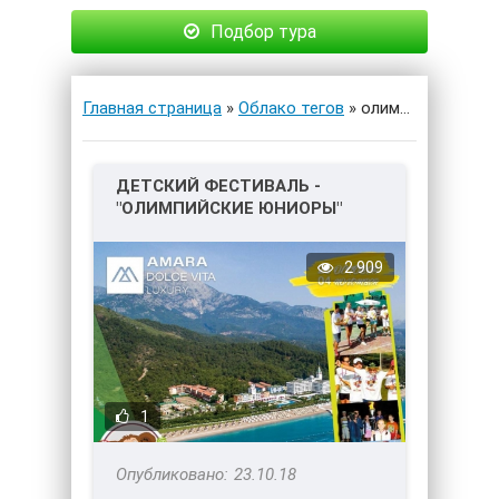
Подбор тура
Главная страница
»
Облако тегов
» олимпийские юниоры
ДЕТСКИЙ ФЕСТИВАЛЬ -
"ОЛИМПИЙСКИЕ ЮНИОРЫ"
2018 В ОТЕЛЕ AMARA DOLCE
VITA 5*
2 909
1
23.10.18