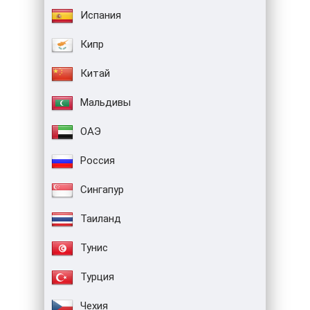
Испания
Кипр
Китай
Мальдивы
ОАЭ
Россия
Сингапур
Таиланд
Тунис
Турция
Чехия