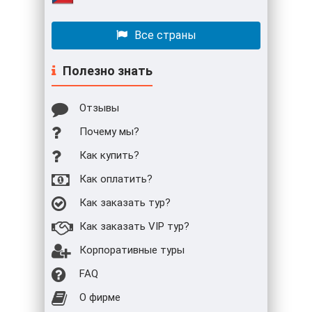
Все страны
Полезно знать
Отзывы
Почему мы?
Как купить?
Как оплатить?
Как заказать тур?
Как заказать VIP тур?
Корпоративные туры
FAQ
О фирме