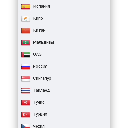
Испания
Кипр
Китай
Мальдивы
ОАЭ
Россия
Сингапур
Таиланд
Тунис
Турция
Чехия