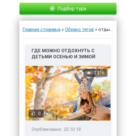
Подбор тура
Главная страница
»
Облако тегов
» отдых у реки
ГДЕ МОЖНО ОТДОХНУТЬ С
ДЕТЬМИ ОСЕНЬЮ И ЗИМОЙ
2018-2019?
2 816
0
23.10.18