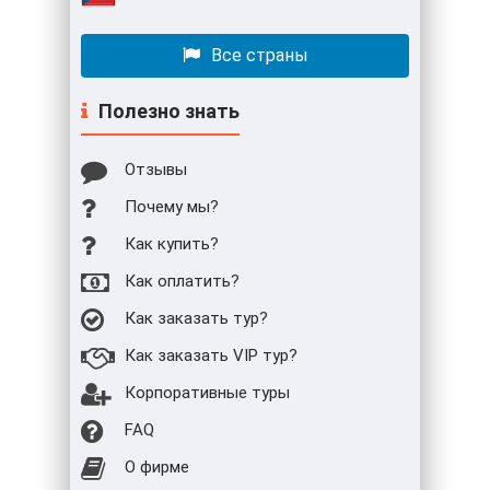
Все страны
Полезно знать
Отзывы
Почему мы?
Как купить?
Как оплатить?
Как заказать тур?
Как заказать VIP тур?
Корпоративные туры
FAQ
О фирме