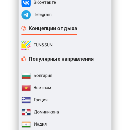
ВКонтакте
Telegram
Концепции отдыха
FUN&SUN
Популярные направления
Болгария
Вьетнам
Греция
Доминикана
Индия