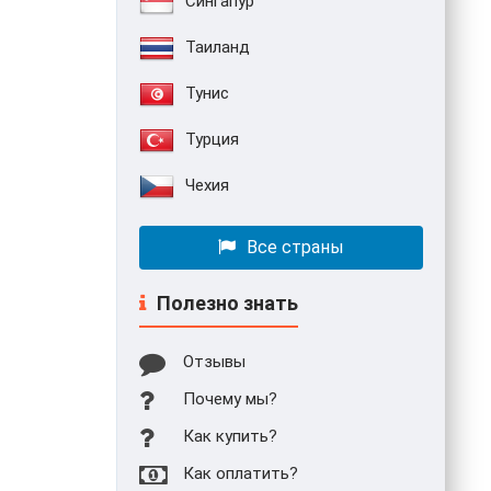
Сингапур
Таиланд
Тунис
Турция
Чехия
Все страны
Полезно знать
Отзывы
Почему мы?
Как купить?
Как оплатить?