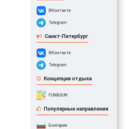
ВКонтакте
Telegram
Санкт-Петербург
ВКонтакте
Telegram
Концепции отдыха
FUN&SUN
Популярные направления
Болгария