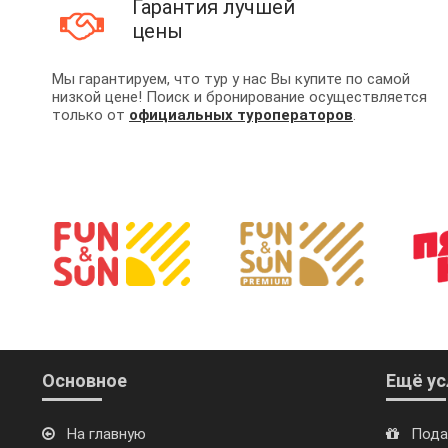
Гарантия лучшей
цены
Мы гарантируем, что тур у нас Вы купите по самой
низкой цене! Поиск и бронирование осуществляется
только от
официальных туроператоров
.
Основное
Ещё ус
На главную
Пода