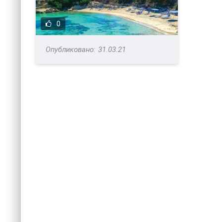
0
31.03.21