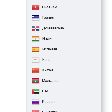
Вьетнам
Греция
Доминикана
Индия
Испания
Кипр
Китай
Мальдивы
ОАЭ
Россия