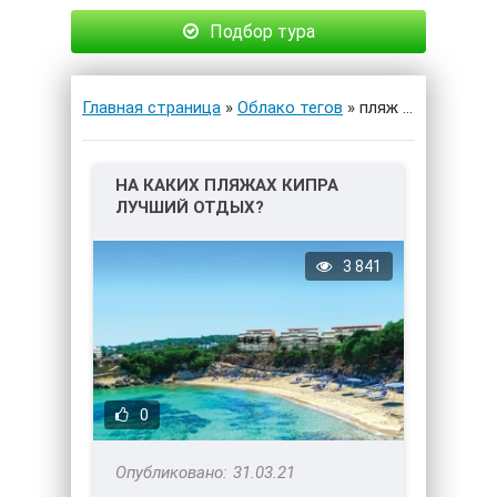
Подбор тура
Главная страница
»
Облако тегов
» пляж Нисси
НА КАКИХ ПЛЯЖАХ КИПРА
ЛУЧШИЙ ОТДЫХ?
3 841
0
31.03.21