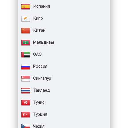
Испания
Кипр
Китай
Мальдивы
ОАЭ
Россия
Сингапур
Таиланд
Тунис
Турция
Чехия