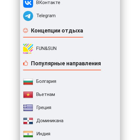
ВКонтакте
Telegram
Концепции отдыха
FUN&SUN
Популярные направления
Болгария
Вьетнам
Греция
Доминикана
Индия