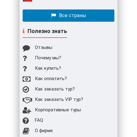
Все страны
Полезно знать
Отзывы
Почему мы?
Как купить?
Как оплатить?
Как заказать тур?
Как заказать VIP тур?
Корпоративные туры
FAQ
О фирме