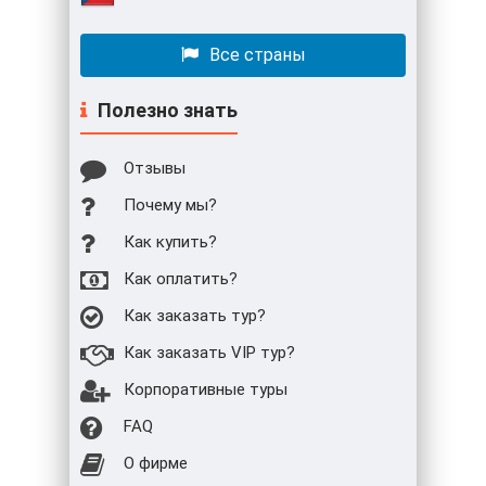
Все страны
Полезно знать
Отзывы
Почему мы?
Как купить?
Как оплатить?
Как заказать тур?
Как заказать VIP тур?
Корпоративные туры
FAQ
О фирме