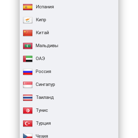
Испания
Кипр
Китай
Мальдивы
ОАЭ
Россия
Сингапур
Таиланд
Тунис
Турция
Чехия