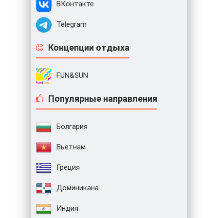
ВКонтакте
Telegram
Концепции отдыха
FUN&SUN
Популярные направления
Болгария
Вьетнам
Греция
Доминикана
Индия