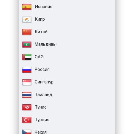
Испания
Кипр
Китай
Мальдивы
ОАЭ
Россия
Сингапур
Таиланд
Тунис
Турция
Чехия