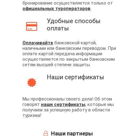
бронирование осуществляется только от
официальных туроператоров
.
Удобные способы
оплаты
Оплачивайте
банковской картой,
наличными или банковским переводом. При
оплате картой передача информации
осуществляется по закрытым банковским
сетям высшей степени защиты.
Наши сертификаты
Мы профессионалы своего дела! Об этом
говорят
наши сертификаты
, которые мы
получаем за успешную работу в области
туризма!
Наши партнеры