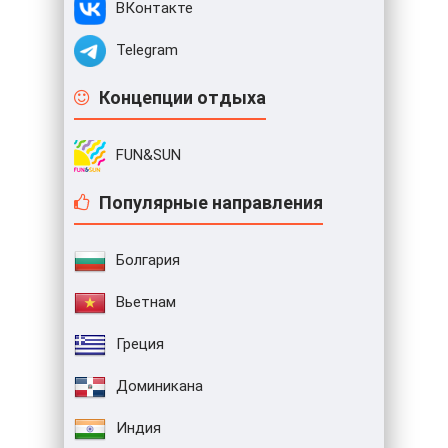
ВКонтакте
Telegram
Концепции отдыха
FUN&SUN
Популярные направления
Болгария
Вьетнам
Греция
Доминикана
Индия