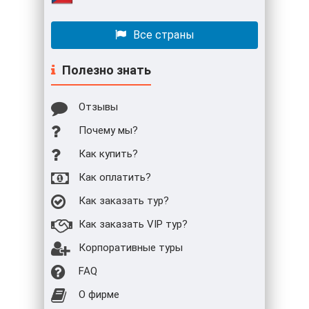
Все страны
Полезно знать
Отзывы
Почему мы?
Как купить?
Как оплатить?
Как заказать тур?
Как заказать VIP тур?
Корпоративные туры
FAQ
О фирме