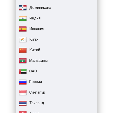
Доминикана
Индия
Испания
Кипр
Китай
Мальдивы
ОАЭ
Россия
Сингапур
Таиланд