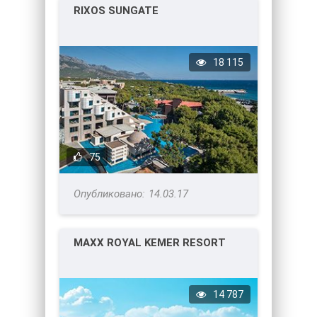
RIXOS SUNGATE
18 115
75
14.03.17
MAXX ROYAL KEMER RESORT
14 787