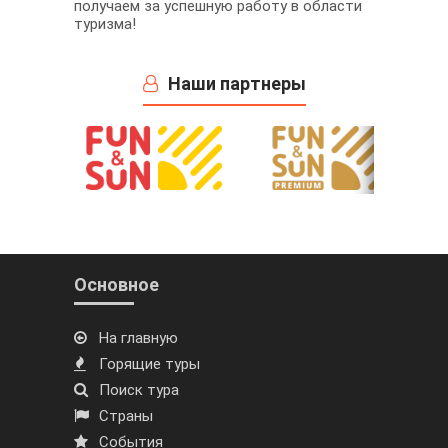
получаем за успешную работу в области
туризма!
Наши партнеры
Основное
На главную
Горящие туры
Поиск тура
Страны
События