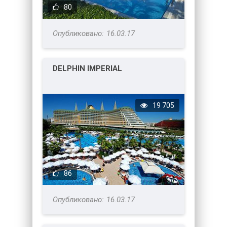
80
16.03.17
DELPHIN IMPERIAL
19 705
86
16.03.17