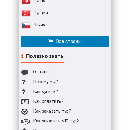
Тунис
Турция
Чехия
Все страны
Полезно знать
Отзывы
Почему мы?
Как купить?
Как оплатить?
Как заказать тур?
Как заказать VIP тур?