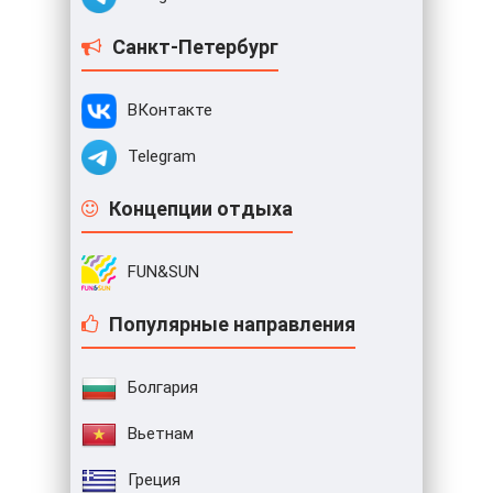
Санкт-Петербург
ВКонтакте
Telegram
Концепции отдыха
FUN&SUN
Популярные направления
Болгария
Вьетнам
Греция