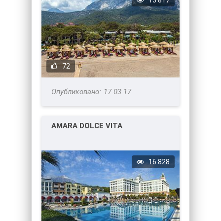
13 817
72
17.03.17
AMARA DOLCE VITA
16 828