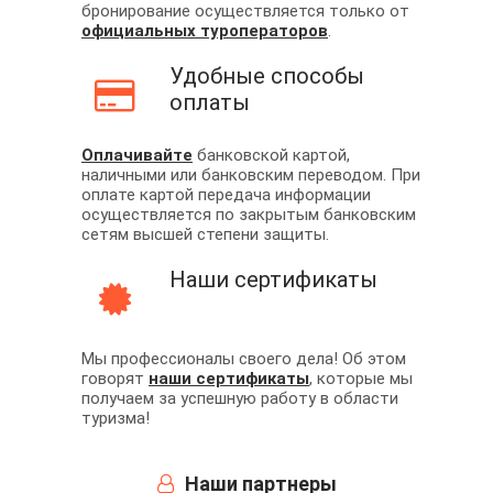
бронирование осуществляется только от
официальных туроператоров
.
Удобные способы
оплаты
Оплачивайте
банковской картой,
наличными или банковским переводом. При
оплате картой передача информации
осуществляется по закрытым банковским
сетям высшей степени защиты.
Наши сертификаты
Мы профессионалы своего дела! Об этом
говорят
наши сертификаты
, которые мы
получаем за успешную работу в области
туризма!
Наши партнеры