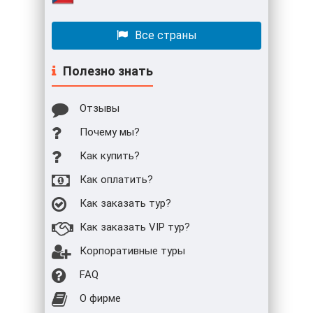
Все страны
Полезно знать
Отзывы
Почему мы?
Как купить?
Как оплатить?
Как заказать тур?
Как заказать VIP тур?
Корпоративные туры
FAQ
О фирме