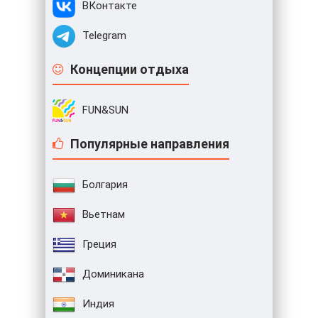
ВКонтакте
Telegram
Концепции отдыха
FUN&SUN
Популярные направления
Болгария
Вьетнам
Греция
Доминикана
Индия