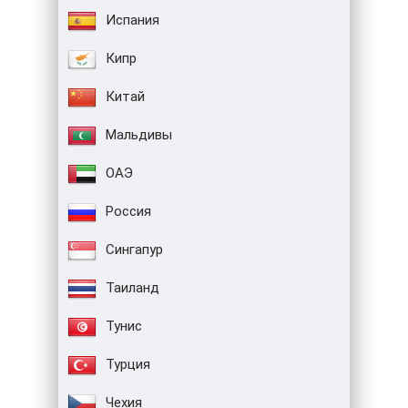
Испания
Кипр
Китай
Мальдивы
ОАЭ
Россия
Сингапур
Таиланд
Тунис
Турция
Чехия