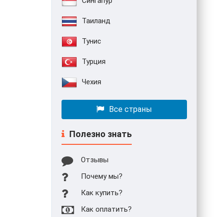
Сингапур
Таиланд
Тунис
Турция
Чехия
Все страны
Полезно знать
Отзывы
Почему мы?
Как купить?
Как оплатить?