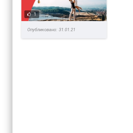
1
31.01.21