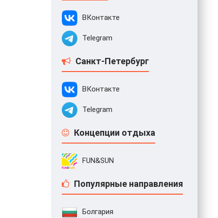
ВКонтакте
Telegram
Санкт-Петербург
ВКонтакте
Telegram
Концепции отдыха
FUN&SUN
Популярные направления
Болгария