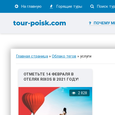
На главную
Горящие туры
Поиск ту
ПОЧЕМУ М
Главная страница
»
Облако тегов
» услуги
ОТМЕТЬТЕ 14 ФЕВРАЛЯ В
ОТЕЛЯХ RIXOS В 2021 ГОДУ!
2 828