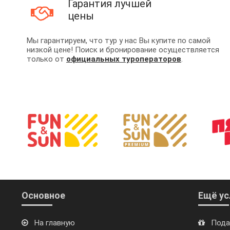
Гарантия лучшей
цены
Мы гарантируем, что тур у нас Вы купите по самой
низкой цене! Поиск и бронирование осуществляется
только от
официальных туроператоров
.
Основное
Ещё ус
На главную
Пода