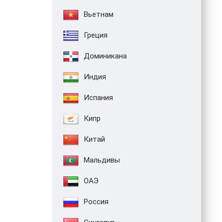
Вьетнам
Греция
Доминикана
Индия
Испания
Кипр
Китай
Мальдивы
ОАЭ
Россия