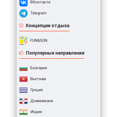
ВКонтакте
Telegram
Концепции отдыха
FUN&SUN
Популярные направления
Болгария
Вьетнам
Греция
Доминикана
Индия