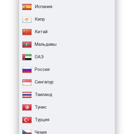
Испания
Кипр
Китай
Мальдивы
ОАЭ
Россия
Сингапур
Таиланд
Тунис
Турция
Чехия