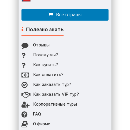
Все страны
Полезно знать
Отзывы
Почему мы?
Как купить?
Как оплатить?
Как заказать тур?
Как заказать VIP тур?
Корпоративные туры
FAQ
О фирме