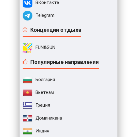
ВКонтакте
Telegram
Концепции отдыха
FUN&SUN
Популярные направления
Болгария
Вьетнам
Греция
Доминикана
Индия