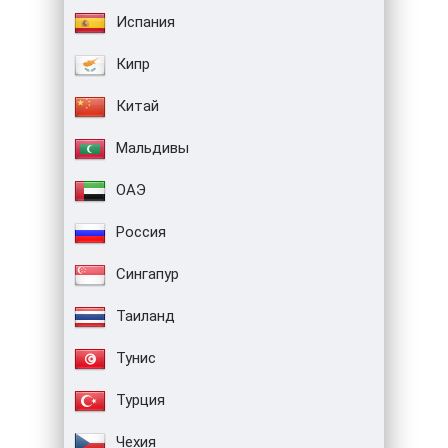
Испания
Кипр
Китай
Мальдивы
ОАЭ
Россия
Сингапур
Таиланд
Тунис
Турция
Чехия