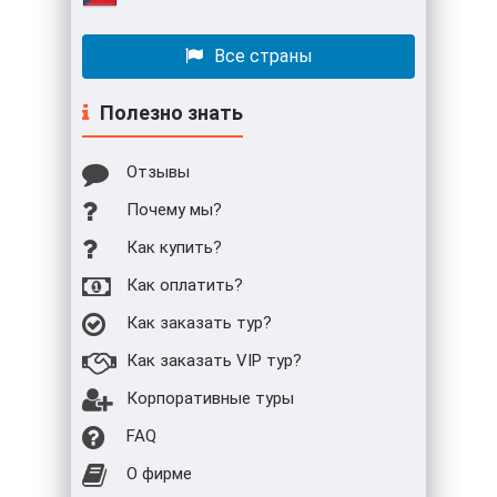
Все страны
Полезно знать
Отзывы
Почему мы?
Как купить?
Как оплатить?
Как заказать тур?
Как заказать VIP тур?
Корпоративные туры
FAQ
О фирме