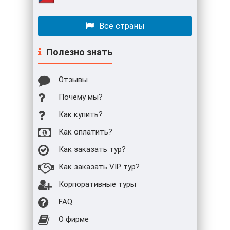
Все страны
Полезно знать
Отзывы
Почему мы?
Как купить?
Как оплатить?
Как заказать тур?
Как заказать VIP тур?
Корпоративные туры
FAQ
О фирме