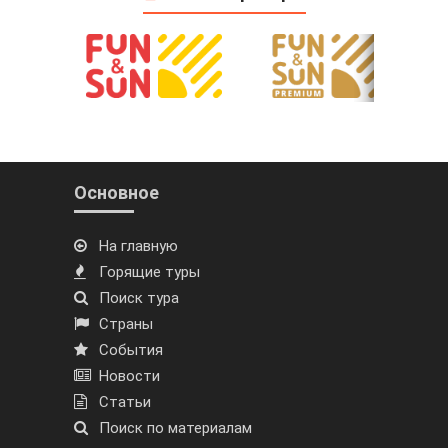
Основное
На главную
Горящие туры
Поиск тура
Страны
События
Новости
Статьи
Поиск по материалам