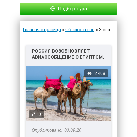
Подбор тура
Главная страница
»
Облако тегов
» 3 сентября
РОССИЯ ВОЗОБНОВЛЯЕТ
АВИАСООБЩЕНИЕ С ЕГИПТОМ,
МАЛЬДИВАМИ И ОАЭ!
2 408
0
03.09.20