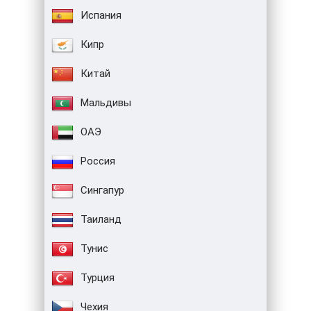
Испания
Кипр
Китай
Мальдивы
ОАЭ
Россия
Сингапур
Таиланд
Тунис
Турция
Чехия