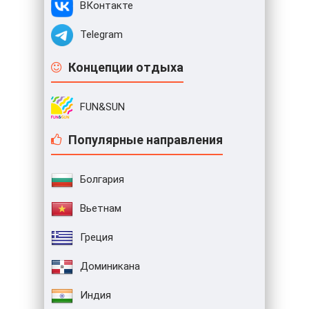
ВКонтакте
Telegram
Концепции отдыха
FUN&SUN
Популярные направления
Болгария
Вьетнам
Греция
Доминикана
Индия