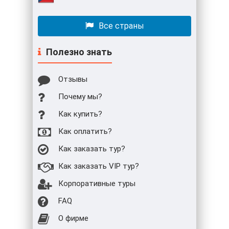
Все страны
Полезно знать
Отзывы
Почему мы?
Как купить?
Как оплатить?
Как заказать тур?
Как заказать VIP тур?
Корпоративные туры
FAQ
О фирме