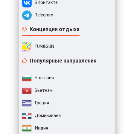
ВКонтакте
Telegram
Концепции отдыха
FUN&SUN
Популярные направления
Болгария
Вьетнам
Греция
Доминикана
Индия