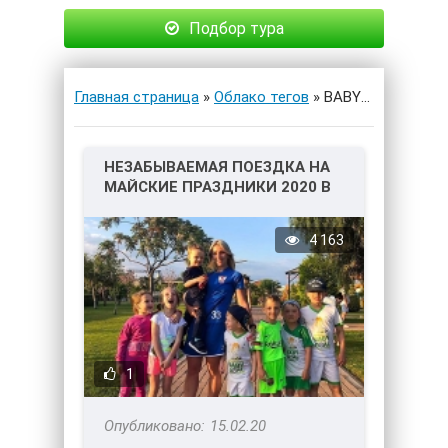
Подбор тура
Главная страница
»
Облако тегов
» BABYGOAL
НЕЗАБЫВАЕМАЯ ПОЕЗДКА НА
МАЙСКИЕ ПРАЗДНИКИ 2020 В
ТУРЦИЮ С BABYGOAL!
4 163
1
15.02.20