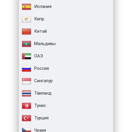
Испания
Кипр
Китай
Мальдивы
ОАЭ
Россия
Сингапур
Таиланд
Тунис
Турция
Чехия