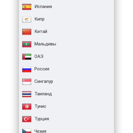
Испания
Кипр
Китай
Мальдивы
ОАЭ
Россия
Сингапур
Таиланд
Тунис
Турция
Чехия