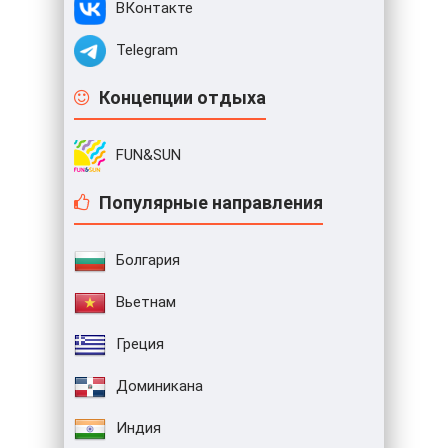
ВКонтакте
Telegram
Концепции отдыха
FUN&SUN
Популярные направления
Болгария
Вьетнам
Греция
Доминикана
Индия