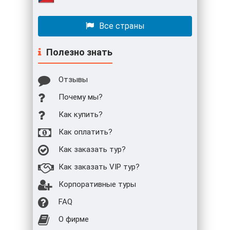
Все страны
Полезно знать
Отзывы
Почему мы?
Как купить?
Как оплатить?
Как заказать тур?
Как заказать VIP тур?
Корпоративные туры
FAQ
О фирме