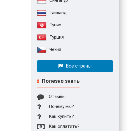
Сингапур
Таиланд
Тунис
Турция
Чехия
Все страны
Полезно знать
Отзывы
Почему мы?
Как купить?
Как оплатить?