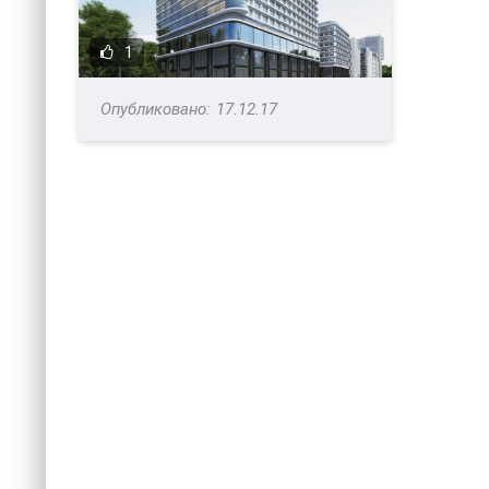
1
17.12.17