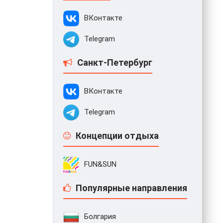
ВКонтакте
Telegram
Санкт-Петербург
ВКонтакте
Telegram
Концепции отдыха
FUN&SUN
Популярные направления
Болгария