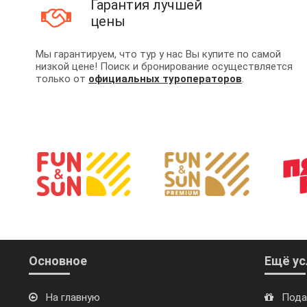
Гарантия лучшей
цены
Мы гарантируем, что тур у нас Вы купите по самой
низкой цене! Поиск и бронирование осуществляется
только от
официальных туроператоров
.
Основное
Ещё ус
На главную
Пода