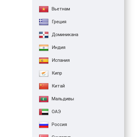
Вьетнам
Греция
Доминикана
Индия
Испания
Кипр
Китай
Мальдивы
ОАЭ
Россия