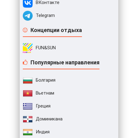
ВКонтакте
Telegram
Концепции отдыха
FUN&SUN
Популярные направления
Болгария
Вьетнам
Греция
Доминикана
Индия