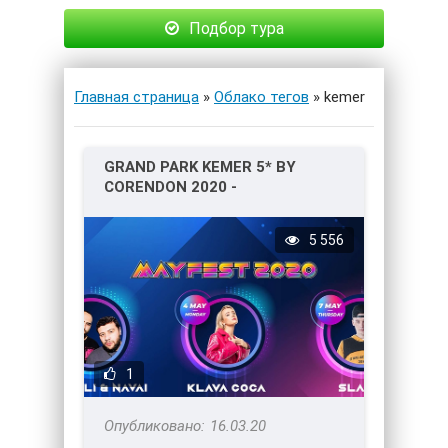
Подбор тура
Главная страница
»
Облако тегов
» kemer
GRAND PARK KEMER 5* BY
CORENDON 2020 -
МУЗЫКАЛЬНЫЙ МАЙСКИЙ
ФЕСТИВАЛЬ
5 556
1
16.03.20