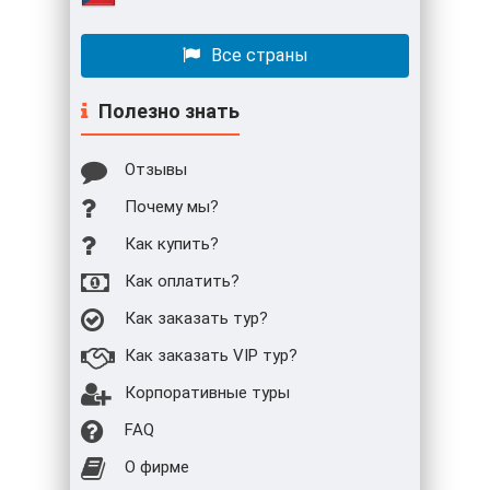
Все страны
Полезно знать
Отзывы
Почему мы?
Как купить?
Как оплатить?
Как заказать тур?
Как заказать VIP тур?
Корпоративные туры
FAQ
О фирме