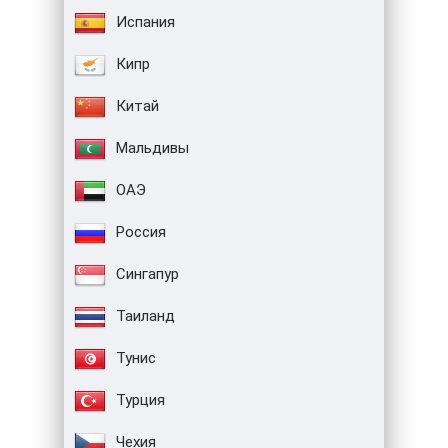
Испания
Кипр
Китай
Мальдивы
ОАЭ
Россия
Сингапур
Таиланд
Тунис
Турция
Чехия