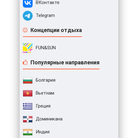
ВКонтакте
Telegram
Концепции отдыха
FUN&SUN
Популярные направления
Болгария
Вьетнам
Греция
Доминикана
Индия