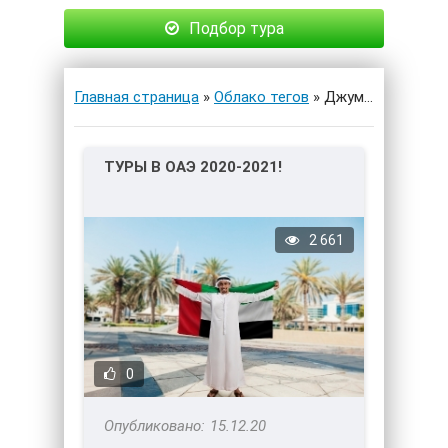
Подбор тура
Главная страница
»
Облако тегов
» Джумейра
ТУРЫ В ОАЭ 2020-2021!
2 661
0
15.12.20