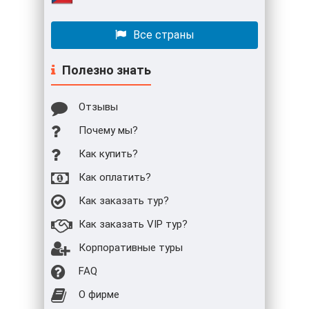
Все страны
Полезно знать
Отзывы
Почему мы?
Как купить?
Как оплатить?
Как заказать тур?
Как заказать VIP тур?
Корпоративные туры
FAQ
О фирме