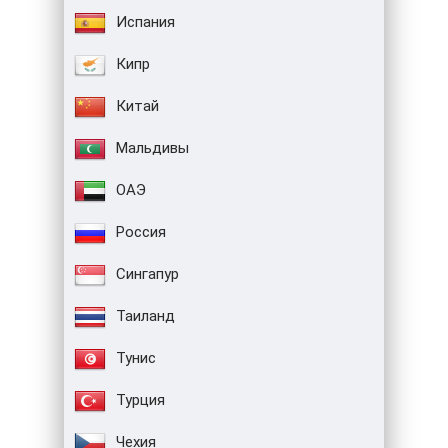
Испания
Кипр
Китай
Мальдивы
ОАЭ
Россия
Сингапур
Таиланд
Тунис
Турция
Чехия