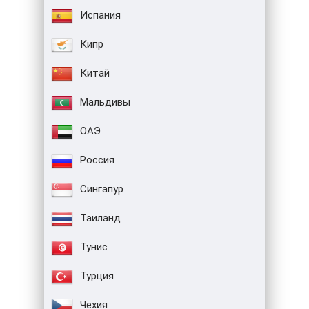
Испания
Кипр
Китай
Мальдивы
ОАЭ
Россия
Сингапур
Таиланд
Тунис
Турция
Чехия