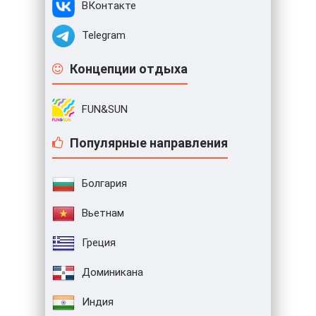
ВКонтакте
Telegram
Концепции отдыха
FUN&SUN
Популярные направления
Болгария
Вьетнам
Греция
Доминикана
Индия