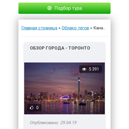
Подбор тура
Главная страница
»
Облако тегов
» Канада
ОБЗОР ГОРОДА - ТОРОНТО
5 391
0
29.04.19