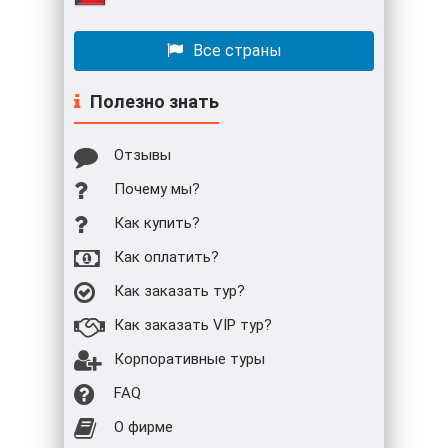
Все страны
Полезно знать
Отзывы
Почему мы?
Как купить?
Как оплатить?
Как заказать тур?
Как заказать VIP тур?
Корпоративные туры
FAQ
О фирме